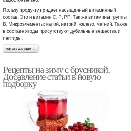
Пользу продукту придает насыщенный витаминный
состав. Это и витамин С, Р, РР. Так же витамины группы
В. Микроэлементы: калий, натрий, железо, магний. Также
в составе ягоды присутствуют дубильные вещества и
пептиды.
читать дальше →
Рецепты на зиму с брусникой.
Добавление статьи в новую
подборку