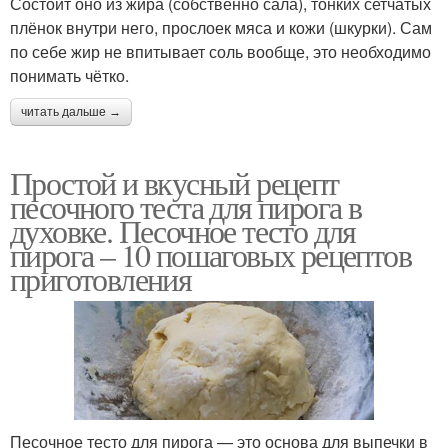
Состоит оно из жира (собственно сала), тонких сетчатых
плёнок внутри него, прослоек мяса и кожи (шкурки). Сам
по себе жир не впитывает соль вообще, это необходимо
понимать чётко.
читать дальше →
Простой и вкусный рецепт
песочного теста для пирога в
духовке. Песочное тесто для
пирога – 10 пошаговых рецептов
приготовления
Песочное тесто для пирога — это основа для выпечки в