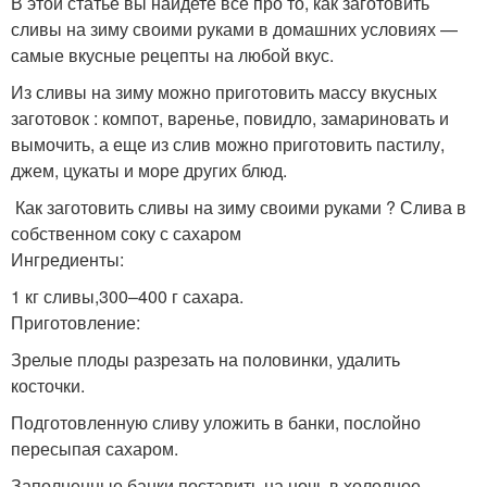
В этой статье вы найдете все про то, как заготовить
сливы на зиму своими руками в домашних условиях —
самые вкусные рецепты на любой вкус.
Из сливы на зиму можно приготовить массу вкусных
заготовок : компот, варенье, повидло, замариновать и
вымочить, а еще из слив можно приготовить пастилу,
джем, цукаты и море других блюд.
Как заготовить сливы на зиму своими руками ? Слива в
собственном соку с сахаром
Ингредиенты:
1 кг сливы,300–400 г сахара.
Приготовление:
Зрелые плоды разрезать на половинки, удалить
косточки.
Подготовленную сливу уложить в банки, послойно
пересыпая сахаром.
Заполненные банки поставить на ночь в холодное