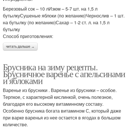
Березовый сок – 10 лИзюм – 5-7 шт. на 1,5 л
бутылкуСушеные яблоки (по желанию)Чернослив – 1 шт.
на бутылку (по желанию)Сахар – 1-2 ст. л. на 1,5 л
бутылку
Способ приготовления:
читать дальше →
Брусника на зиму рецепты.
Брусничное варенье с апельсинами
и яблоками
Варенье из брусники . Варенье из брусники – особое.
Терпкое, с характерной кислинкой, очень полезное,
благодаря его высокому витаминному составу.
Особенно брусника богата витамином С, который даже
при варке варенья из нее остается в ягодах в большом
количестве.