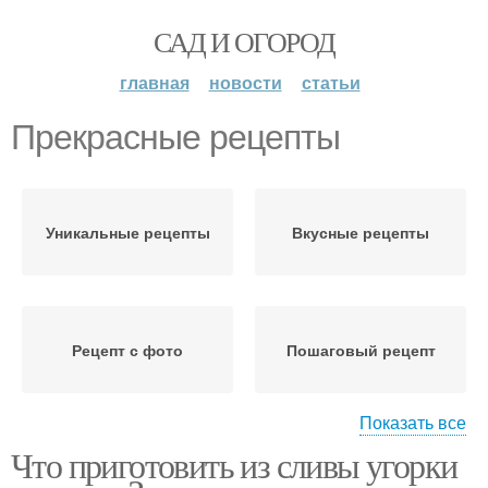
САД И ОГОРОД
главная
новости
статьи
Прекрасные рецепты
Уникальные рецепты
Вкусные рецепты
Рецепт с фото
Пошаговый рецепт
Показать все
Что приготовить из сливы угорки
Рецепты на зиму
Рецепты из сливы