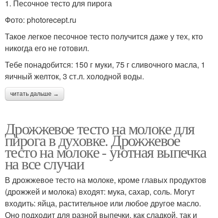
1. Песочное тесто для пирога
Фото: photorecept.ru
Такое легкое песочное тесто получится даже у тех, кто
никогда его не готовил.
Тебе понадобится: 150 г муки, 75 г сливочного масла, 1
яичный желток, 3 ст.л. холодной воды.
читать дальше →
Дрожжевое тесто на молоке для
пирога в духовке. Дрожжевое
тесто на молоке - уютная выпечка
на все случаи
В дрожжевое тесто на молоке, кроме главых продуктов
(дрожжей и молока) входят: мука, сахар, соль. Могут
входить: яйца, растительное или любое другое масло.
Оно подходит для разной выпечки, как сладкой, так и