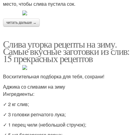
место, чтобы слива пустила сок.
читать дальше →
Слива угорка рецепты на зиму.
Самые вкусные заготовки из слив:
15 прекрасных рецептов
Восхитительная подборка для тебя, сохрани!
Аджика со сливами на зиму
Ингредиенты:
✓ 2 кг слив;
✓ 3 головки репчатого лука;
✓ 1 перец чили (небольшой стручок);
✓ 5 шт болгарского перца;