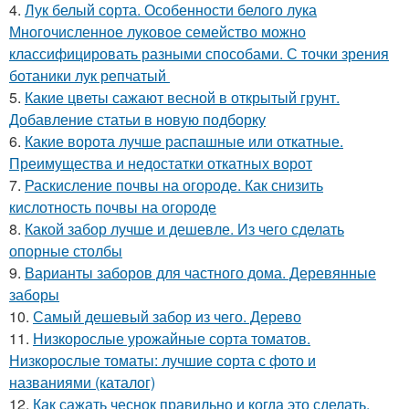
4.
Лук белый сорта. Особенности белого лука
Многочисленное луковое семейство можно
классифицировать разными способами. С точки зрения
ботаники лук репчатый
5.
Какие цветы сажают весной в открытый грунт.
Добавление статьи в новую подборку
6.
Какие ворота лучше распашные или откатные.
Преимущества и недостатки откатных ворот
7.
Раскисление почвы на огороде. Как снизить
кислотность почвы на огороде
8.
Какой забор лучше и дешевле. Из чего сделать
опорные столбы
9.
Варианты заборов для частного дома. Деревянные
заборы
10.
Самый дешевый забор из чего. Дерево
11.
Низкорослые урожайные сорта томатов.
Низкорослые томаты: лучшие сорта с фото и
названиями (каталог)
12.
Как сажать чеснок правильно и когда это сделать.