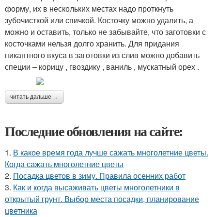
форму, их в нескольких местах надо проткнуть
зубочисткой или спичкой. Косточку можно удалить, а
можно и оставить, только не забывайте, что заготовки с
косточками нельзя долго хранить. Для придания
пикантного вкуса в заготовки из слив можно добавить
специи – корицу , гвоздику , ваниль , мускатный орех .
читать дальше →
Последние обновления на сайте:
1.
В какое время года лучше сажать многолетние цветы.
Когда сажать многолетние цветы
2.
Посадка цветов в зиму. Правила осенних работ
3.
Как и когда высаживать цветы многолетники в
открытый грунт. Выбор места посадки, планирование
цветника