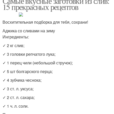
Самые вкусные заготовки из слив:
15 прекрасных рецептов
Восхитительная подборка для тебя, сохрани!
Аджика со сливами на зиму
Ингредиенты:
✓ 2 кг слив;
✓ 3 головки репчатого лука;
✓ 1 перец чили (небольшой стручок);
✓ 5 шт болгарского перца;
✓ 4 зубчика чеснока;
✓ 3 ст. л. уксуса;
✓ 2 ст. л. сахара;
✓ 1 ч. л. соли.