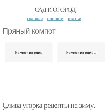
САД И ОГОРОД
главная
новости
статьи
Пряный компот
Компот из слив
Компот из сливы
Слива угорка рецепты на зиму.