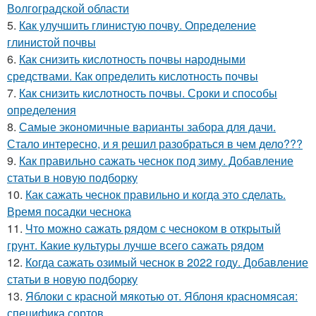
Волгоградской области
5.
Как улучшить глинистую почву. Определение
глинистой почвы
6.
Как снизить кислотность почвы народными
средствами. Как определить кислотность почвы
7.
Как снизить кислотность почвы. Сроки и способы
определения
8.
Самые экономичные варианты забора для дачи.
Стало интересно, и я решил разобраться в чем дело???
9.
Как правильно сажать чеснок под зиму. Добавление
статьи в новую подборку
10.
Как сажать чеснок правильно и когда это сделать.
Время посадки чеснока
11.
Что можно сажать рядом с чесноком в открытый
грунт. Какие культуры лучше всего сажать рядом
12.
Когда сажать озимый чеснок в 2022 году. Добавление
статьи в новую подборку
13.
Яблоки с красной мякотью от. Яблоня красномясая:
специфика сортов