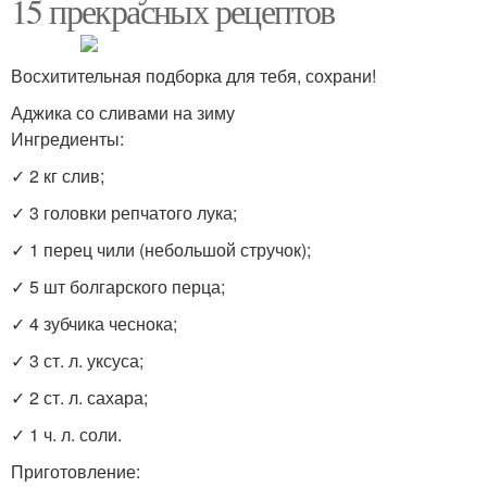
15 прекрасных рецептов
Восхитительная подборка для тебя, сохрани!
Аджика со сливами на зиму
Ингредиенты:
✓ 2 кг слив;
✓ 3 головки репчатого лука;
✓ 1 перец чили (небольшой стручок);
✓ 5 шт болгарского перца;
✓ 4 зубчика чеснока;
✓ 3 ст. л. уксуса;
✓ 2 ст. л. сахара;
✓ 1 ч. л. соли.
Приготовление: