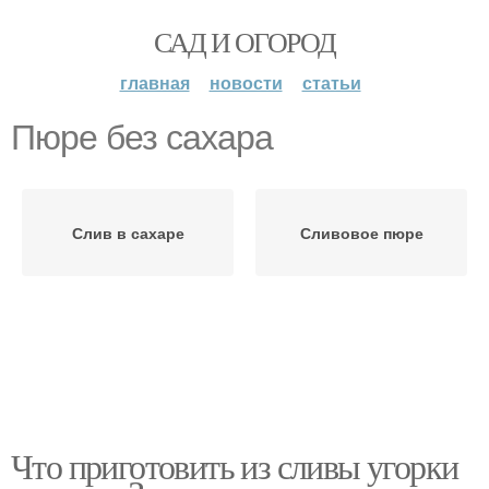
САД И ОГОРОД
главная
новости
статьи
Пюре без сахара
Слив в сахаре
Сливовое пюре
Что приготовить из сливы угорки