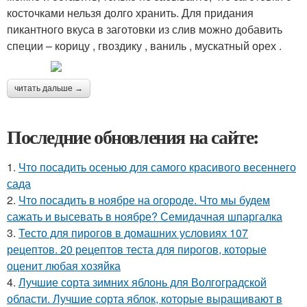
косточками нельзя долго хранить. Для придания
пикантного вкуса в заготовки из слив можно добавить
специи – корицу , гвоздику , ваниль , мускатный орех .
читать дальше →
Последние обновления на сайте:
1.
Что посадить осенью для самого красивого весеннего
сада
2.
Что посадить в ноябре на огороде. Что мы будем
сажать и высевать в ноябре? Семидачная шпаргалка
3.
Тесто для пирогов в домашних условиях 107
рецептов. 20 рецептов теста для пирогов, которые
оценит любая хозяйка
4.
Лучшие сорта зимних яблонь для Волгоградской
области. Лучшие сорта яблок, которые выращивают в