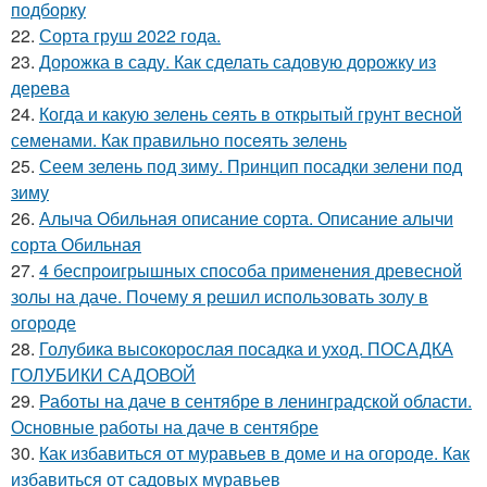
подборку
22.
Сорта груш 2022 года.
23.
Дорожка в саду. Как сделать садовую дорожку из
дерева
24.
Когда и какую зелень сеять в открытый грунт весной
семенами. Как правильно посеять зелень
25.
Сеем зелень под зиму. Принцип посадки зелени под
зиму
26.
Алыча Обильная описание сорта. Описание алычи
сорта Обильная
27.
4 беспроигрышных способа применения древесной
золы на даче. Почему я решил использовать золу в
огороде
28.
Голубика высокорослая посадка и уход. ПОСАДКА
ГОЛУБИКИ САДОВОЙ
29.
Работы на даче в сентябре в ленинградской области.
Основные работы на даче в сентябре
30.
Как избавиться от муравьев в доме и на огороде. Как
избавиться от садовых муравьев