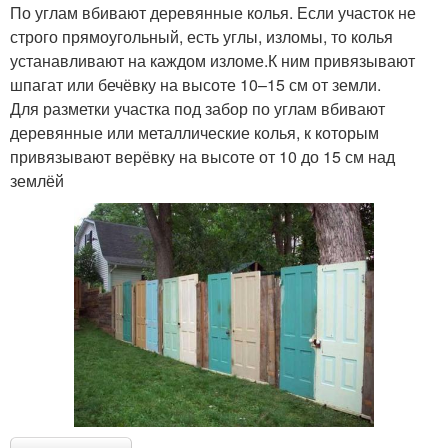
По углам вбивают деревянные колья. Если участок не
строго прямоугольный, есть углы, изломы, то колья
устанавливают на каждом изломе.К ним привязывают
шпагат или бечёвку на высоте 10–15 см от земли.
Для разметки участка под забор по углам вбивают
деревянные или металлические колья, к которым
привязывают верёвку на высоте от 10 до 15 см над
землёй