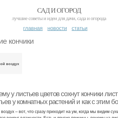
САД И ОГОРОД
лучшие советы и идеи для дачи, сада и огорода
главная
новости
статьи
ие кончики
ой воздух
му у листьев цветов сохнут кончики лист
ьев у комнатных растений и как с этим б
 воздух – вот, что сразу приходит на ум, когда мы видим су
тся вокруг влажности. Есть и другие причины, почему на л