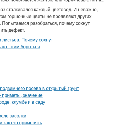
раз сталкивался каждый цветовод. И неважно,
этом горшочные цветы не проявляют других
. Попытаемся разобраться, почему сохнут
нить дефект.
 подзимнего посева в открытый грунт
— приметы, значение
роде, клумбе и в саду
осле засолки
и как его применять