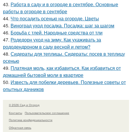
43.
Работа в саду и в огороде в сентябре. Основные
работы в огороде в сентябре
44.
Что посадить осенью на огороде. Цветы
45.
Виноград уход посадка. Посадка: шаг за шагом
46.
Борьба с тлей. Народные средства от тли
47.
Родедорн уход на зиму. Как ухаживать за
рододендроном в саду весной и летом?
48.
Сидераты для теплицы. Сидераты: посев в теплицу
осенью
49.
Платяная моль, как избавиться. Как избавиться от
домашней бытовой моли в квартире
50.
Известь для побелки деревьев. Полезные советы от
опытных дачников
© 2026 Сад и Огород
Контакты
Пользовательское соглашение
Политика конфидециальности
Обратная связь