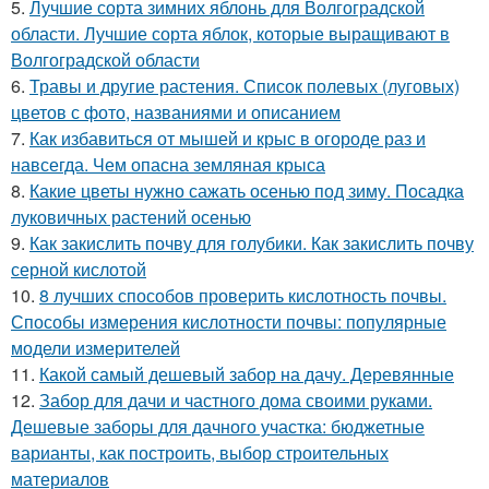
5.
Лучшие сорта зимних яблонь для Волгоградской
области. Лучшие сорта яблок, которые выращивают в
Волгоградской области
6.
Травы и другие растения. Список полевых (луговых)
цветов с фото, названиями и описанием
7.
Как избавиться от мышей и крыс в огороде раз и
навсегда. Чем опасна земляная крыса
8.
Какие цветы нужно сажать осенью под зиму. Посадка
луковичных растений осенью
9.
Как закислить почву для голубики. Как закислить почву
серной кислотой
10.
8 лучших способов проверить кислотность почвы.
Способы измерения кислотности почвы: популярные
модели измерителей
11.
Какой самый дешевый забор на дачу. Деревянные
12.
Забор для дачи и частного дома своими руками.
Дешевые заборы для дачного участка: бюджетные
варианты, как построить, выбор строительных
материалов