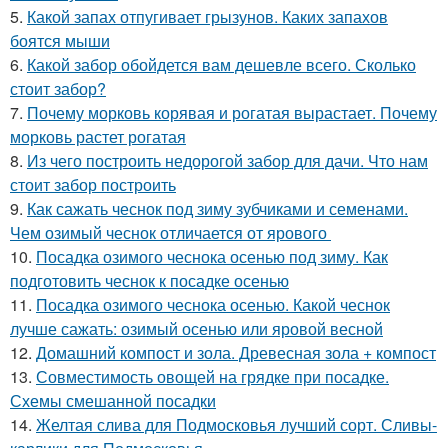
5.
Какой запах отпугивает грызунов. Каких запахов
боятся мыши
6.
Какой забор обойдется вам дешевле всего. Сколько
стоит забор?
7.
Почему морковь корявая и рогатая вырастает. Почему
морковь растет рогатая
8.
Из чего построить недорогой забор для дачи. Что нам
стоит забор построить
9.
Как сажать чеснок под зиму зубчиками и семенами.
Чем озимый чеснок отличается от ярового
10.
Посадка озимого чеснока осенью под зиму. Как
подготовить чеснок к посадке осенью
11.
Посадка озимого чеснока осенью. Какой чеснок
лучше сажать: озимый осенью или яровой весной
12.
Домашний компост и зола. Древесная зола + компост
13.
Совместимость овощей на грядке при посадке.
Схемы смешанной посадки
14.
Желтая слива для Подмосковья лучший сорт. Сливы-