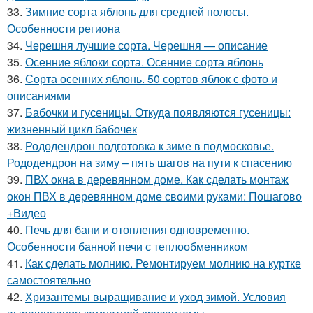
33.
Зимние сорта яблонь для средней полосы.
Особенности региона
34.
Черешня лучшие сорта. Черешня — описание
35.
Осенние яблоки сорта. Осенние сорта яблонь
36.
Сорта осенних яблонь. 50 сортов яблок с фото и
описаниями
37.
Бабочки и гусеницы. Откуда появляются гусеницы:
жизненный цикл бабочек
38.
Рододендрон подготовка к зиме в подмосковье.
Рододендрон на зиму – пять шагов на пути к спасению
39.
ПВХ окна в деревянном доме. Как сделать монтаж
окон ПВХ в деревянном доме своими руками: Пошагово
+Видео
40.
Печь для бани и отопления одновременно.
Особенности банной печи с теплообменником
41.
Как сделать молнию. Ремонтируем молнию на куртке
самостоятельно
42.
Хризантемы выращивание и уход зимой. Условия