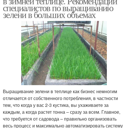
в зимней теплице. Рекомендации
специалистов по выращиванию
зелени в больших объемах
Выращивание зелени в теплице как бизнес немногим
отличается от собственного потребления, в частности
тем, что когда у вас 2-3 кустика, вы ухаживаете за
каждым, а когда растет тонна – сразу за всем. Главное,
что требуется от садовода – правильно организовать
весь процесс и максимально автоматизировать систему