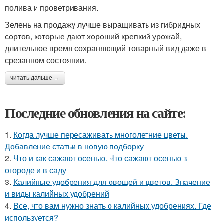
полива и проветривания.
Зелень на продажу лучше выращивать из гибридных
сортов, которые дают хороший крепкий урожай,
длительное время сохраняющий товарный вид даже в
срезанном состоянии.
читать дальше →
Последние обновления на сайте:
1.
Когда лучше пересаживать многолетние цветы.
Добавление статьи в новую подборку
2.
Что и как сажают осенью. Что сажают осенью в
огороде и в саду
3.
Калийные удобрения для овощей и цветов. Значение
и виды калийных удобрений
4.
Все, что вам нужно знать о калийных удобрениях. Где
используется?