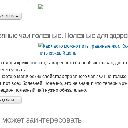
ь дальше →
вяные чаи полезные. Полезные для здоро
а одной кружечки чая, заваренного на особых травах, доста
репко уснуть.
знаете о магических свойствах травяного чая? Он не только 
ит от всех болезней. Конечно, это не значит, что теперь мож
рацион полезный чай нужно обязательно.
ь дальше →
 может заинтересовать