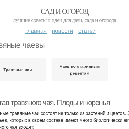
САД И ОГОРОД
лучшие советы и идеи для дачи, сада и огорода
главная
новости
статьи
вяные чаевы
Чаев по старинным
Травяные чаи
рецептам
тав травяного чая. Плоды и коренья
ные травяные чаи состоят не только из растений и цветов.
ьев, которых в своем составе имеют много биологически ак
ного чая входят: