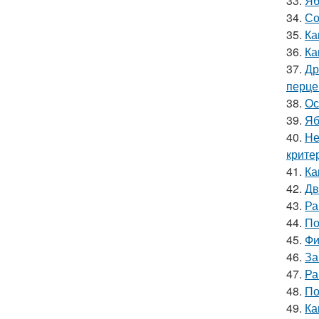
33.
Яб
34.
Со
35.
Ка
36.
Ка
37.
Др
перце
38.
Ос
39.
Яб
40.
Не
крите
41.
Ка
42.
Дв
43.
Ра
44.
По
45.
Фи
46.
За
47.
Ра
48.
По
49.
Ка