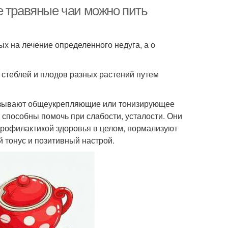
е травяные чаи можно пить
ых на лечение определенного недуга, а о
, стеблей и плодов разных растений путем
оказывают общеукрепляющие или тонизирующее
 способны помочь при слабости, усталости. Они
профилактикой здоровья в целом, нормализуют
тонус и позитивный настрой.