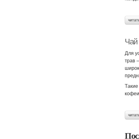
читат
Чай 
Для у
трав 
широк
предн
Такие
кофеи
читат
Пос