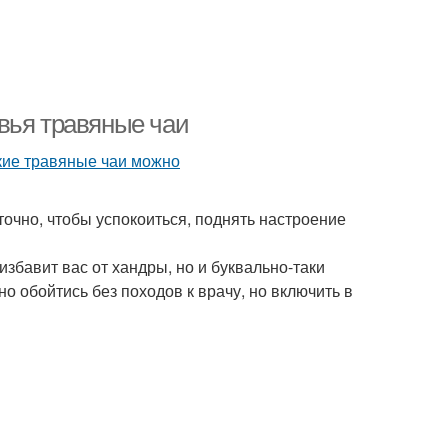
вья травяные чаи
точно, чтобы успокоиться, поднять настроение
избавит вас от хандры, но и буквально-таки
но обойтись без походов к врачу, но включить в