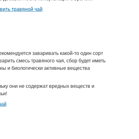
комендуется заваривать какой-то один сорт
аварить смесь травяного чая, сбор будет иметь
ины и биологически активные вещества
ольку они не содержат вредных веществ и
ьи!