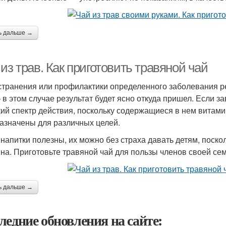
ь дальше →
из трав. Как приготовить травяной чай
странения или профилактики определенного заболевания ре
– в этом случае результат будет ясно откуда пришел. Если з
ий спектр действия, поскольку содержащиеся в нем витам
азначены для различных целей.
 напитки полезны, их можно без страха давать детям, поск
на. Приготовьте травяной чай для пользы членов своей сем
ь дальше →
ледние обновления на сайте: