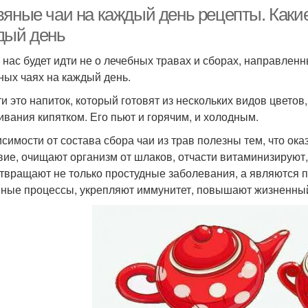
вяные чаи на каждый день рецепты. Каки
дый день
у нас будет идти не о лечебных травах и сборах, направленн
ных чаях на каждый день.
ти это напиток, который готовят из нескольких видов цветов
ивания кипятком. Его пьют и горячим, и холодным.
исимости от состава сбора чаи из трав полезны тем, что 
вие, очищают организм от шлаков, отчасти витаминизируют,
твращают не только простудные заболевания, а являются 
ные процессы, укрепляют иммунитет, повышают жизненный 