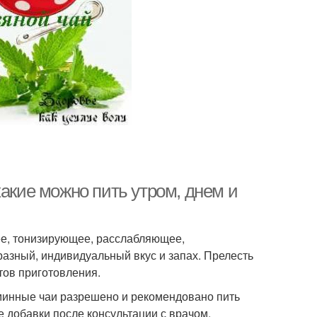
какие можно пить утром, днем и
ее, тонизирующее, расслабляющее,
азный, индивидуальный вкус и запах. Прелесть
тов приготовления.
минные чаи разрешено и рекомендовано пить
 добавки после консультации с врачом.