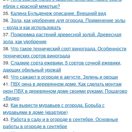
яблок с красной мякотью?
35.
Калина Бульденеж описание. Внешний вид
36.
Зола, как удобрение для огорода. Применение золы
– когда и как использовать
37.
Подкормка растений древесной золой. Древесная
зола, как удобрение
38.
Что такое технический сорт винограда. Особенности
технических сортов винограда
39.
Сладкие сорта ежевики. 5 сортов сочной ежевики,
дающих обильный урожай
40.
Что сажают в огороде в августе. Зелень и овощи
41.
ПВХ окна в деревянном доме. Как сделать монтаж
окон ПВХ в деревянном доме своими руками: Пошагово
+Видео
42.
Как вывести муравьев с огорода. Борьба с
муравьями в доме (квартире)
43.
Работа в саду и в огороде в сентябре. Основные
работы в огороде в сентябре