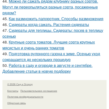
44.
Можно ли сажать рядом клубнику разных сортов.
Могут ли переопыляться разные сорта, посаженные
рядом?
45.
Как размножить папоротник. Способы размножения
46.
Сидераты когда сажать. Растения-сидераты
47.
Сидераты для теплицы. Сидераты: посев в теплицу
осенью
48.
Крупные сорта томатов. Лучшие сорта крупных
мясистых и очень ранних томатов
49.
Подготовка рулонного газона к зиме. Осенью уход
сокращается до нескольких процедур
50.
Работа в саду и огороде в августе и сентябре.
Добавление статьи в новую подборку
© 2026 Сад и Огород
Контакты
Пользовательское соглашение
Политика конфидециальности
Обратная связь