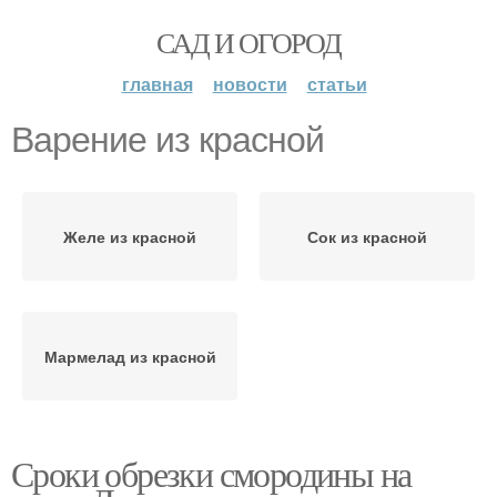
САД И ОГОРОД
главная
новости
статьи
Варение из красной
Желе из красной
Сок из красной
Мармелад из красной
Сроки обрезки смородины на