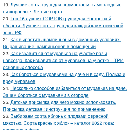
19.
Лучшие сорта груш для подмосковья самоплодные
низкорослые. Летние сорта
20.
Топ 16 лучших СОРТОВ груши для Ростовской
области. Лучшие сорта груш для каждой климатической
зоны РФ
21.
Как вырастить шампиньоны в домашних условиях.
Выращивание шампиньонов в помещении
22.
Как избавиться от муравьев на участке раз и
навсегда. Как избавиться от муравьев на участке – ТРИ
основных способа
23.
Как бороться с муравьями на даче и в саду. Польза и
вред муравьёв
24.
Несколько способов избавиться от муравьев на даче.
Зачем бороться с муравьями в огороде
25.
Детская присыпка для чего можно использовать.
Присыпка детская : инструкция по применению
26.
Выбираем сорта яблонь с плодами с красной
мякотью. Сорта красных яблок – каталог 2022 года:
описание и фото