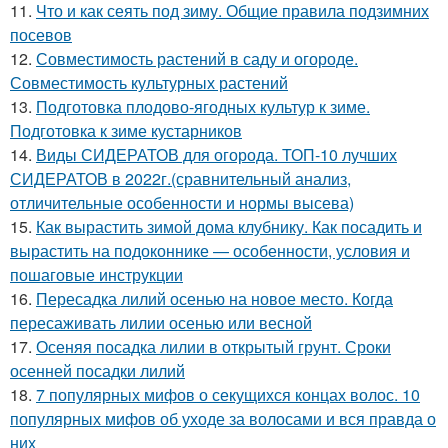
11.
Что и как сеять под зиму. Общие правила подзимних
посевов
12.
Совместимость растений в саду и огороде.
Совместимость культурных растений
13.
Подготовка плодово-ягодных культур к зиме.
Подготовка к зиме кустарников
14.
Виды СИДЕРАТОВ для огорода. ТОП-10 лучших
СИДЕРАТОВ в 2022г.(сравнительный анализ,
отличительные особенности и нормы высева)
15.
Как вырастить зимой дома клубнику. Как посадить и
вырастить на подоконнике — особенности, условия и
пошаговые инструкции
16.
Пересадка лилий осенью на новое место. Когда
пересаживать лилии осенью или весной
17.
Осеняя посадка лилии в открытый грунт. Сроки
осенней посадки лилий
18.
7 популярных мифов о секущихся концах волос. 10
популярных мифов об уходе за волосами и вся правда о
них