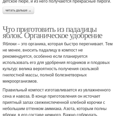
детское пюре, и из него получаются прекрасные пироги.
читать дальше →
Что приготовить из падалицы
яблок. Органическое удобрение
Яблоки – это органика, которая быстро перегнивает. Тем
не менее, вносить падалицу в компост не
рекомендуется, особенно если планируется
использовать его для удобрения ягодников и плодовых
культур: велика вероятность получения скользкой
гнилостной массы, полной болезнетворных
микроорганизмов.
Правильный компост изготавливается из увлажненного
сена и навоза. В конце приготовления он источает
приятный запах свежеиспеченной хлебной корочки с
небольшим оттенком аммиака. Азота, которым полны
яблоки, в его составе немного. Важно соблюдать