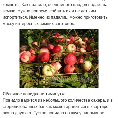
компоты. Как правило, очень много плодов падает на
землю. Нужно вовремя собрать их и не дать им
испортиться. Именно из падалиц, можно приготовить
массу интересных зимних заготовок.
Яблочное повидло-пятиминутка
Повидло варится из небольшого количества сахара, и в
стерилизованных банках может храниться в квартире
около двух лет. Густое повидло по вкусу напоминает