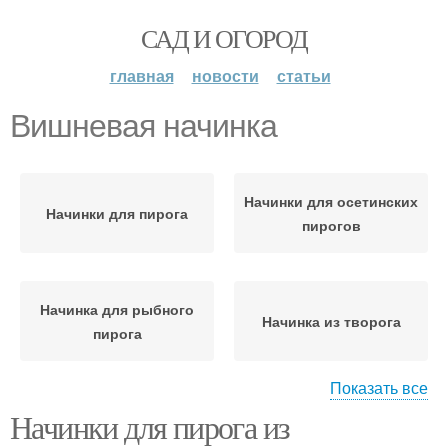
САД И ОГОРОД
главная
новости
статьи
Вишневая начинка
Начинки для осетинских
Начинки для пирога
пирогов
Начинка для рыбного
Начинка из творога
пирога
Показать все
Начинки для пирога из
Начинки для пирогов
Вкусные начинки