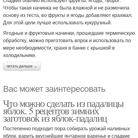
сладких обычно используют фрукты, ягоды, творог.
Чтобы такая начинка не была влажной и не размочила
основу из теста, во фрукты и ягоды добавляют крахмал.
Начинка с зеленым
Для этой цели лучше использовать кукурузный.
Начинка с лососем
луком
Ягодные и фруктовые начинки, прошедшие термическую
обработку, можно приготовить впрок и использовать по
мере необходимости, храня в банке с крышкой в
холодильнике.
читать дальше →
Вас может заинтересовать
Что можно сделать из падалицы
яблок. 5 рецептов зимних
заготовок из яблок-падалиц
Постепенно подходит пора собирать урожай наливных
яблок, варить вкуснейшее янтарное варенье и сладкие