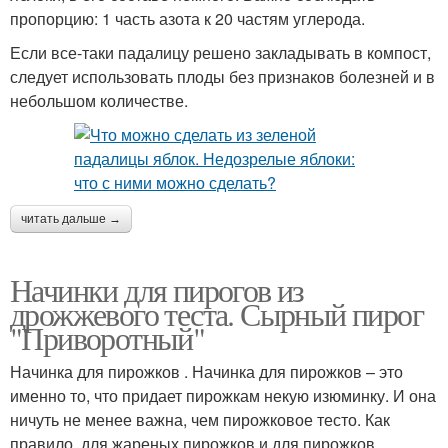
пропорцию: 1 часть азота к 20 частям углерода.
Если все-таки падалицу решено закладывать в компост,
следует использовать плоды без признаков болезней и в
небольшом количестве.
читать дальше →
Начинки для пирогов из
дрожжевого теста. Сырный пирог
"Приворотный"
Начинка для пирожков . Начинка для пирожков – это
именно то, что придает пирожкам некую изюминку. И она
ничуть не менее важна, чем пирожковое тесто. Как
правило, для жареных пирожков и для пирожков,