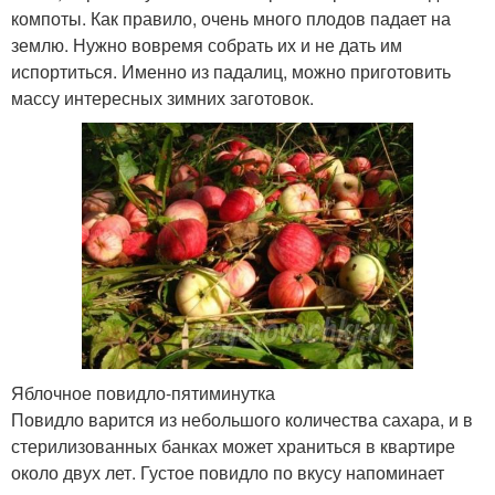
компоты. Как правило, очень много плодов падает на
землю. Нужно вовремя собрать их и не дать им
испортиться. Именно из падалиц, можно приготовить
массу интересных зимних заготовок.
Яблочное повидло-пятиминутка
Повидло варится из небольшого количества сахара, и в
стерилизованных банках может храниться в квартире
около двух лет. Густое повидло по вкусу напоминает