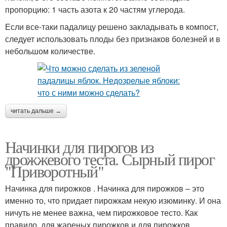
пропорцию: 1 часть азота к 20 частям углерода.
Если все-таки падалицу решено закладывать в компост,
следует использовать плоды без признаков болезней и в
небольшом количестве.
читать дальше →
Начинки для пирогов из
дрожжевого теста. Сырный пирог
"Приворотный"
Начинка для пирожков . Начинка для пирожков – это
именно то, что придает пирожкам некую изюминку. И она
ничуть не менее важна, чем пирожковое тесто. Как
правило, для жареных пирожков и для пирожков,