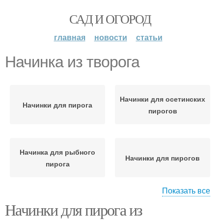
САД И ОГОРОД
главная
новости
статьи
Начинка из творога
Начинки для осетинских
Начинки для пирога
пирогов
Начинка для рыбного
Начинки для пирогов
пирога
Показать все
Начинки для пирога из
Вкусные начинки
Начинка с курицей