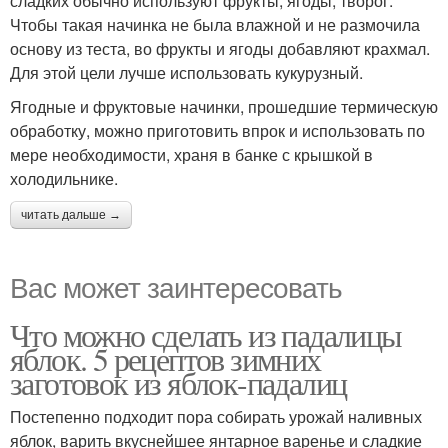
сладких обычно используют фрукты, ягоды, творог.
Чтобы такая начинка не была влажной и не размочила
основу из теста, во фрукты и ягоды добавляют крахмал.
Начинка с зеленым
Для этой цели лучше использовать кукурузный.
Начинка с лососем
луком
Ягодные и фруктовые начинки, прошедшие термическую
обработку, можно приготовить впрок и использовать по
мере необходимости, храня в банке с крышкой в
холодильнике.
читать дальше →
Вас может заинтересовать
Что можно сделать из падалицы
яблок. 5 рецептов зимних
заготовок из яблок-падалиц
Постепенно подходит пора собирать урожай наливных
яблок, варить вкуснейшее янтарное варенье и сладкие