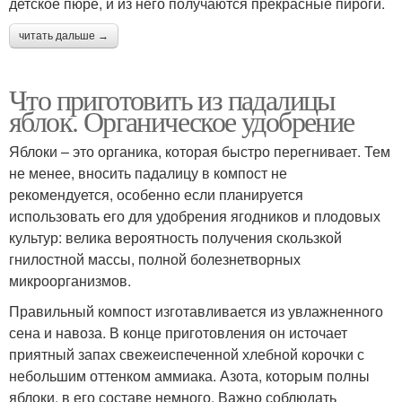
детское пюре, и из него получаются прекрасные пироги.
читать дальше →
Что приготовить из падалицы
яблок. Органическое удобрение
Яблоки – это органика, которая быстро перегнивает. Тем
не менее, вносить падалицу в компост не
рекомендуется, особенно если планируется
использовать его для удобрения ягодников и плодовых
культур: велика вероятность получения скользкой
гнилостной массы, полной болезнетворных
микроорганизмов.
Правильный компост изготавливается из увлажненного
сена и навоза. В конце приготовления он источает
приятный запах свежеиспеченной хлебной корочки с
небольшим оттенком аммиака. Азота, которым полны
яблоки, в его составе немного. Важно соблюдать