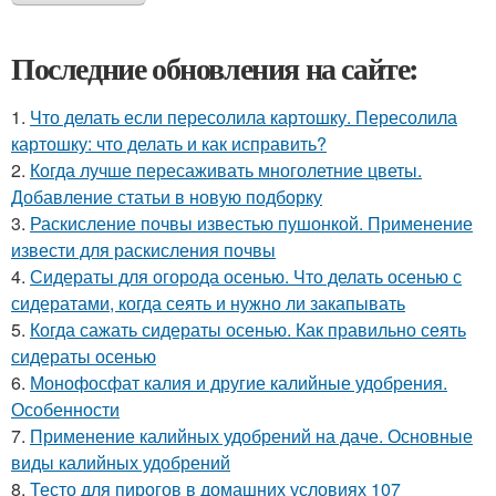
Последние обновления на сайте:
1.
Что делать если пересолила картошку. Пересолила
картошку: что делать и как исправить?
2.
Когда лучше пересаживать многолетние цветы.
Добавление статьи в новую подборку
3.
Раскисление почвы известью пушонкой. Применение
извести для раскисления почвы
4.
Сидераты для огорода осенью. Что делать осенью с
сидератами, когда сеять и нужно ли закапывать
5.
Когда сажать сидераты осенью. Как правильно сеять
сидераты осенью
6.
Монофосфат калия и другие калийные удобрения.
Особенности
7.
Применение калийных удобрений на даче. Основные
виды калийных удобрений
8.
Тесто для пирогов в домашних условиях 107