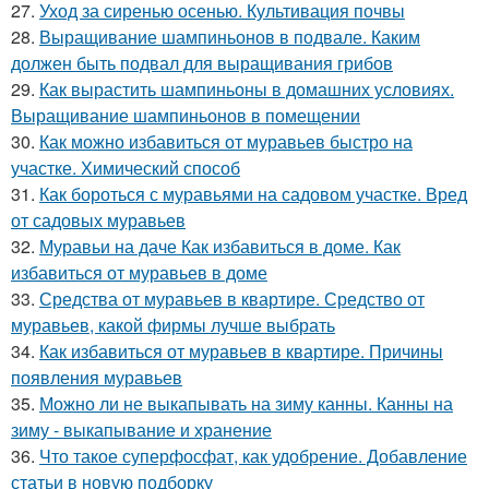
27.
Уход за сиренью осенью. Культивация почвы
28.
Выращивание шампиньонов в подвале. Каким
должен быть подвал для выращивания грибов
29.
Как вырастить шампиньоны в домашних условиях.
Выращивание шампиньонов в помещении
30.
Как можно избавиться от муравьев быстро на
участке. Химический способ
31.
Как бороться с муравьями на садовом участке. Вред
от садовых муравьев
32.
Муравьи на даче Как избавиться в доме. Как
избавиться от муравьев в доме
33.
Средства от муравьев в квартире. Средство от
муравьев, какой фирмы лучше выбрать
34.
Как избавиться от муравьев в квартире. Причины
появления муравьев
35.
Можно ли не выкапывать на зиму канны. Канны на
зиму - выкапывание и хранение
36.
Что такое суперфосфат, как удобрение. Добавление
статьи в новую подборку