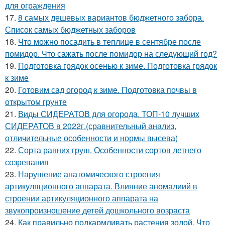
для ограждения
17.
8 самых дешевых вариантов бюджетного забора.
Список самых бюджетных заборов
18.
Что можно посадить в теплице в сентябре после
помидор. Что сажать после помидор на следующий год?
19.
Подготовка грядок осенью к зиме. Подготовка грядок
к зиме
20.
Готовим сад огород к зиме. Подготовка почвы в
открытом грунте
21.
Виды СИДЕРАТОВ для огорода. ТОП-10 лучших
СИДЕРАТОВ в 2022г.(сравнительный анализ,
отличительные особенности и нормы высева)
22.
Сорта ранних груш. Особенности сортов летнего
созревания
23.
Нарушение анатомического строения
артикуляционного аппарата. Влияние аномалиий в
строении артикуляционного аппарата на
звукопроизношение детей дошкольного возраста
24.
Как правильно подкармливать растения золой. Что