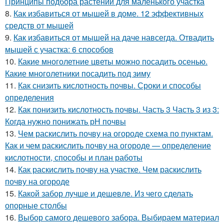
Принципы подбора растений для маленького участка
8.
Как избавиться от мышей в доме. 12 эффективных
средств от мышей
9.
Как избавиться от мышей на даче навсегда. Отвадить
мышей с участка: 6 способов
10.
Какие многолетние цветы можно посадить осенью.
Какие многолетники посадить под зиму
11.
Как снизить кислотность почвы. Сроки и способы
определения
12.
Как понизить кислотность почвы. Часть 3 Часть 3 из 3:
Когда нужно понижать рН почвы
13.
Чем раскислить почву на огороде схема по пунктам.
Как и чем раскислить почву на огороде — определение
кислотности, способы и план работы
14.
Как раскислить почву на участке. Чем раскислить
почву на огороде
15.
Какой забор лучше и дешевле. Из чего сделать
опорные столбы
16.
Выбор самого дешевого забора. Выбираем материал