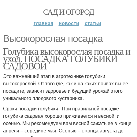
САД И ОГОРОД
главная
новости
статьи
Высокорослая посадка
Голубика высокорослая посадка и
уход. ПОСАДКА ГОЛУБИКИ
САДОВОЙ
Это важнейший этап в агротехнике голубики
высокорослой. От того где, как и на каких почвах вы ее
посадите, зависит здоровье и будущий урожай этого
уникального плодового кустарника.
Сроки посадки голубики . При правильной посадке
голубика садовая хорошо приживается и весной, и
осенью. Мы рекомендуем вам весной сажать ее в конце
апреля – середине мая. Осенью – с конца августа до