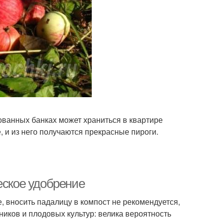
ованных банках может храниться в квартире
, и из него получаются прекрасные пироги.
еское удобрение
е, вносить падалицу в компост не рекомендуется,
ников и плодовых культур: велика вероятность