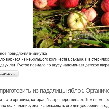
ное повидло-пятиминутка
ло варится из небольшого количества сахара, и в стерилиз
 двух лет. Густое повидло по вкусу напоминает детское пюре
ь дальше →
 приготовить из падалицы яблок. Органич
и – это органика, которая быстро перегнивает. Тем не мене
нно если планируется использовать его для удобрения ягод