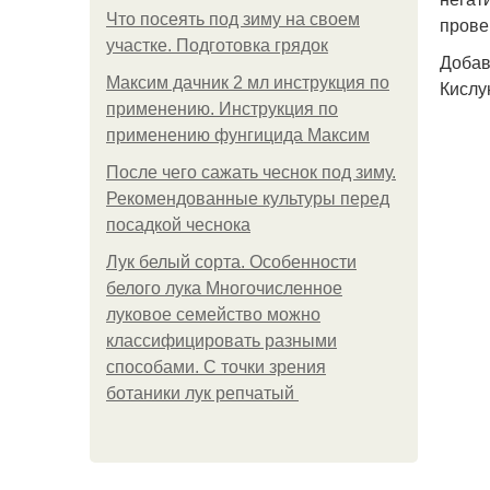
Что посеять под зиму на своем
прове
участке. Подготовка грядок
Добав
Максим дачник 2 мл инструкция по
Кислу
применению. Инструкция по
применению фунгицида Максим
После чего сажать чеснок под зиму.
Рекомендованные культуры перед
посадкой чеснока
Лук белый сорта. Особенности
белого лука Многочисленное
луковое семейство можно
классифицировать разными
способами. С точки зрения
ботаники лук репчатый