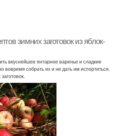
птов зимних заготовок из яблок-
ить вкуснейшее янтарное варенье и сладкие
о вовремя собрать их и не дать им испортиться.
 заготовок.