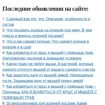
Последние обновления на сайте:
1.
Садовый вар это, что. Описание, особенности и
состав
2.
Что посадить осенью на огороде под зиму. В чем
плюсы и минусы осенней посадки?
3.
Что и как сажают осенью. Что сажают осенью в
огороде и в саду
4.
Как избавиться от крыс и мышей с помощью трав.
Уничтожение грызунов в домашних условиях
5.
Какую траву не любят мыши. 8 растений, которые
надолго отпугнут мышей от вашего садового участка
6.
Как защитить дачу от мышей зимой. Непрошеные
гости. Защищаем дачу от мышей перед зимой
7.
Как избавиться от крыс и мышей с помощью трав »
Перуница. КАК ИЗБАВИТЬСЯ ОТ КРЫС И МЫШЕЙ С
ПОМОЩЬЮ ТРАВ
8.
30 многолетников для осенней посадки. Какие