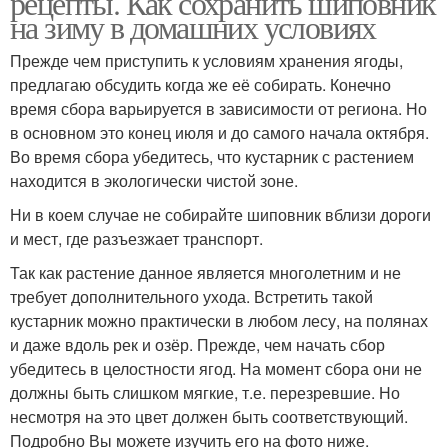
рецепты. Как сохранить шиповник
на зиму в домашних условиях
Прежде чем приступить к условиям хранения ягоды,
предлагаю обсудить когда же её собирать. Конечно
время сбора варьируется в зависимости от региона. Но
в основном это конец июля и до самого начала октября.
Во время сбора убедитесь, что кустарник с растением
находится в экологически чистой зоне.
Ни в коем случае не собирайте шиповник вблизи дороги
и мест, где разъезжает транспорт.
Так как растение данное является многолетним и не
требует дополнительного ухода. Встретить такой
кустарник можно практически в любом лесу, на полянах
и даже вдоль рек и озёр. Прежде, чем начать сбор
убедитесь в целостности ягод. На момент сбора они не
должны быть слишком мягкие, т.е. перезревшие. Но
несмотря на это цвет должен быть соответствующий.
Подробно Вы можете изучить его на фото ниже.