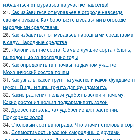
избавиться от муравьев на участке навсегда!
27.
Как избавиться от муравьев в огороде навсегда
своими руками. Как бороться с муравьями в огороде
народными средствами
28.
Как избавиться от муравьев народными средствами
в саду. Народные средства
29.
Яблони летние сорта. Самые лучшие сорта яблонь,
выведенные за последние годы
30.
Как определить тип почвы на дачном участке.
Механический состав почвы
31.
Как узнать, какой грунт на участке и какой фундамент
нужен. Виды и типы грунта для фундамента.
32.
Какие растения нельзя удобрять золой и почему.
Какие растения нельзя подкармливать золой
33.
Древесная зола, как удобрение для растений.
Подкормка золой
34.
Столовый сорт винограда. Что значит столовый сорт
35.
Совместимость красной смородины с другими
деревьями и кустами. Добавление статьи в новую