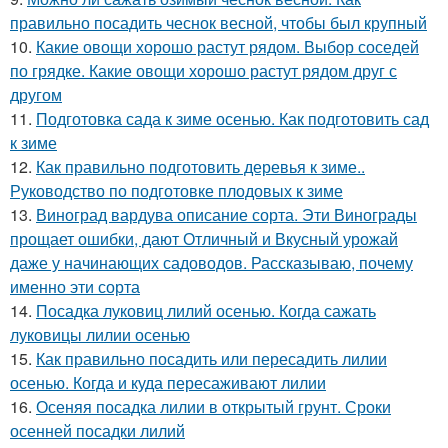
правильно посадить чеснок весной, чтобы был крупный
10.
Какие овощи хорошо растут рядом. Выбор соседей
по грядке. Какие овощи хорошо растут рядом друг с
другом
11.
Подготовка сада к зиме осенью. Как подготовить сад
к зиме
12.
Как правильно подготовить деревья к зиме..
Руководство по подготовке плодовых к зиме
13.
Виноград вардува описание сорта. Эти Винограды
прощает ошибки, дают Отличный и Вкусный урожай
даже у начинающих садоводов. Рассказываю, почему
именно эти сорта
14.
Посадка луковиц лилий осенью. Когда сажать
луковицы лилии осенью
15.
Как правильно посадить или пересадить лилии
осенью. Когда и куда пересаживают лилии
16.
Осеняя посадка лилии в открытый грунт. Сроки
осенней посадки лилий