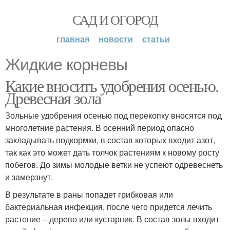
САД И ОГОРОД
главная
новости
статьи
Жидкие корневы
Какие вносить удобрения осенью.
Древесная зола
Зольные удобрения осенью под перекопку вносятся под
многолетние растения. В осенний период опасно
закладывать подкормки, в состав которых входит азот,
так как это может дать толчок растениям к новому росту
побегов. До зимы молодые ветки не успеют одревеснеть
и замерзнут.
В результате в раны попадет грибковая или
бактериальная инфекция, после чего придется лечить
растение – дерево или кустарник. В состав золы входит