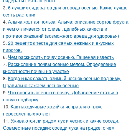
сидераты сеять осенью
3.
6 лучших сидератов для огорода осенью. Какие лучше
сеять растения
4.
Алыча желтая польза. Алыча: описание сортов фрукта
и чем отличается от сливы, целебных качеств и
противопоказаний (возможного вреда для здоровья)
5.
20 рецептов теста для самых нежных и вкусных
пирогов.
6.
Чем раскислить почву осенью. Гашеная известь
7.
Раскисление почвы осенью мелом. Определение
кислотности почвы на участке
8.
Когда и как сажать озимый чеснок осенью под зиму.
Правильно сажаем чеснок осенью
9.
Что вносить осенью в почву. Добавление статьи в
новую подборку
10.
Как находчивые хозяйки исправляют вкус
пересоленных котлет
11.
Уживаются ли рядом лук и чеснок и какие соседи..
Совместные посадки: соседи лука на грядке, с чем