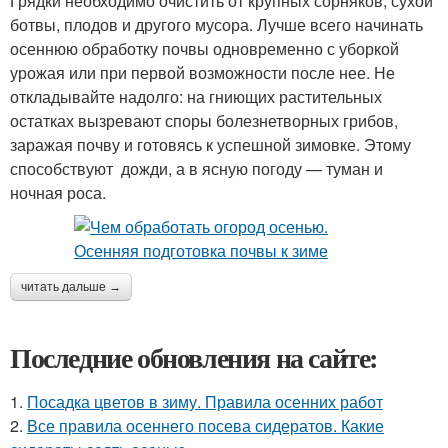
Грядки необходимо очистить от крупных сорняков, сухой
ботвы, плодов и другого мусора. Лучше всего начинать
осеннюю обработку почвы одновременно с уборкой
урожая или при первой возможности после нее. Не
откладывайте надолго: на гниющих растительных
остатках вызревают споры болезнетворных грибов,
заражая почву и готовясь к успешной зимовке. Этому
способствуют дожди, а в ясную погоду — туман и
ночная роса.
читать дальше →
Последние обновления на сайте:
1.
Посадка цветов в зиму. Правила осенних работ
2.
Все правила осеннего посева сидератов. Какие