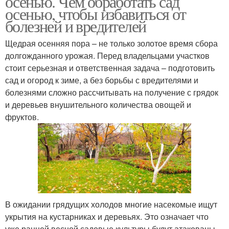
осенью. Чем обработать сад
осенью, чтобы избавиться от
болезней и вредителей
Щедрая осенняя пора – не только золотое время сбора
долгожданного урожая. Перед владельцами участков
стоит серьезная и ответственная задача – подготовить
сад и огород к зиме, а без борьбы с вредителями и
болезнями сложно рассчитывать на получение с грядок
и деревьев внушительного количества овощей и
фруктов.
В ожидании грядущих холодов многие насекомые ищут
укрытия на кустарниках и деревьях. Это означает что
уже ранней весной садовые культуры будут атакованы