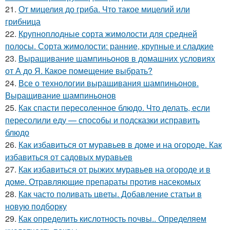
21.
От мицелия до гриба. Что такое мицелий или
грибница
22.
Крупноплодные сорта жимолости для средней
полосы. Сорта жимолости: ранние, крупные и сладкие
23.
Выращивание шампиньонов в домашних условиях
от А до Я. Какое помещение выбрать?
24.
Все о технологии выращивания шампиньонов.
Выращивание шампиньонов
25.
Как спасти пересоленное блюдо. Что делать, если
пересолили еду — способы и подсказки исправить
блюдо
26.
Как избавиться от муравьев в доме и на огороде. Как
избавиться от садовых муравьев
27.
Как избавиться от рыжих муравьев на огороде и в
доме. Отравляющие препараты против насекомых
28.
Как часто поливать цветы. Добавление статьи в
новую подборку
29.
Как определить кислотность почвы.. Определяем