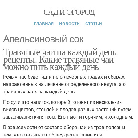
САД И ОГОРОД
главная
новости
статьи
Апельсиновый сок
Травяные чаи на каждый день
рецепты. Какие травяные чаи
можно пить каждый день
Речь у нас будет идти не о лечебных травах и сборах,
направленных на лечение определенного недуга, а о
травяных чаях на каждый день.
По сути это напиток, который готовят из нескольких
видов цветов, стеблей и плодов разных растений путем
заваривания кипятком. Его пьют и горячим, и холодным.
В зависимости от состава сбора чаи из трав полезны
тем, что оказывают общеукрепляющие или