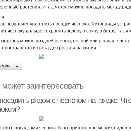
еленные растения. Итак, что же можно посадить между ряд
вь
вь позволяет уплотнить посадки чеснока. Фитонциды устран
лит чесноку дольше сохранять зеленую сочную ботву, так чт
 морковь можно поздней осенью, весной или в начале лета. 
т пространства и света для роста и развития.
ь дальше →
 может заинтересовать
посадить рядом с чесноком на грядке. Чт
ноком?
ство с посадками чеснока благоприятно для многих видов о