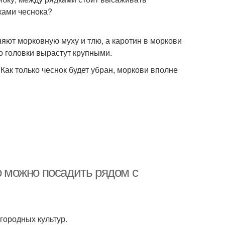
ками чеснока?
яют морковную муху и тлю, а каротин в моркови
о головки вырастут крупными.
Как только чеснок будет убран, моркови вполне
о можно посадить рядом с
городных культур.