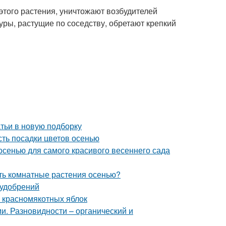
этого растения, уничтожают возбудителей
уры, растущие по соседству, обретают крепкий
тьи в новую подборку
сть посадки цветов осенью
 осенью для самого красивого весеннего сада
ать комнатные растения осенью?
 удобрений
и красномякотных яблок
и. Разновидности – органический и