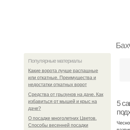
Бах
Популярные материалы
Какие ворота лучше распашные
или откатные. Преимущества и
недостатки откатных ворот
Средства от грызунов на даче. Как
избавиться от мышей и крыс на
5 с
даче?
под
О посадке многолетних Цветов.
Чесно
Способы весенней посадки
разви