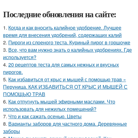
Последние обновления на сайте:
1.
Когда и как вносить калийное удобрение. Лучшее
время для внесения удобрений, содержащих калий
2.
Пироги из слоеного теста. Куриный пирог в горшочке
3.
Все, что вам нужно знать о калийных удобрениях. Где
используется?
4.
20 рецептов теста для самых нежных и вкусных
пирогов.
5.
Как избавиться от крыс и мышей с помощью трав »
Перуница. КАК ИЗБАВИТЬСЯ ОТ КРЫС И МЫШЕЙ С
ПОМОЩЬЮ ТРАВ
6.
Как отпугнуть мышей эфирными маслами. Что
использовать для нежилых помещений?
7.
Что и как сажать осенью. Цветы
8.
Варианты заборов для частного дома. Деревянные
заборы