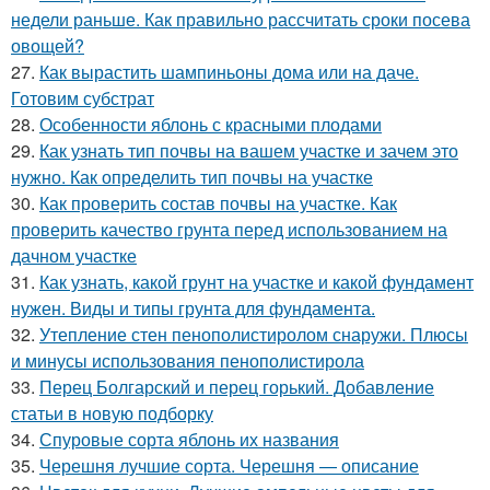
недели раньше. Как правильно рассчитать сроки посева
овощей?
27.
Как вырастить шампиньоны дома или на даче.
Готовим субстрат
28.
Особенности яблонь с красными плодами
29.
Как узнать тип почвы на вашем участке и зачем это
нужно. Как определить тип почвы на участке
30.
Как проверить состав почвы на участке. Как
проверить качество грунта перед использованием на
дачном участке
31.
Как узнать, какой грунт на участке и какой фундамент
нужен. Виды и типы грунта для фундамента.
32.
Утепление стен пенополистиролом снаружи. Плюсы
и минусы использования пенополистирола
33.
Перец Болгарский и перец горький. Добавление
статьи в новую подборку
34.
Спуровые сорта яблонь их названия
35.
Черешня лучшие сорта. Черешня — описание