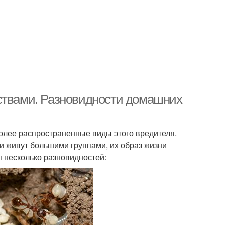
дствами. Разновидности домашних
олее распространенные виды этого вредителя.
и живут большими группами, их образ жизни
 несколько разновидностей: