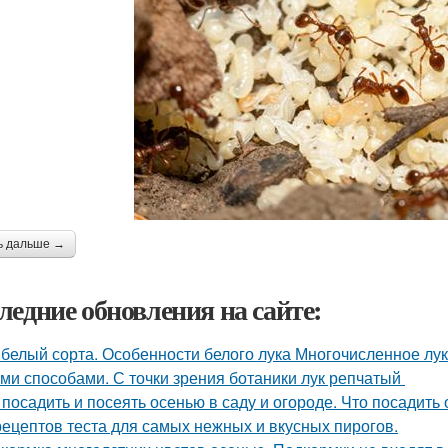
ь дальше →
ледние обновления на сайте:
 белый сорта. Особенности белого лука Многочисленное л
ми способами. С точки зрения ботаники лук репчатый
 посадить и посеять осенью в саду и огороде. Что посадить
рецептов теста для самых нежных и вкусных пирогов.