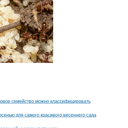
уковое семейство можно классифицировать
 осенью для самого красивого весеннего сада