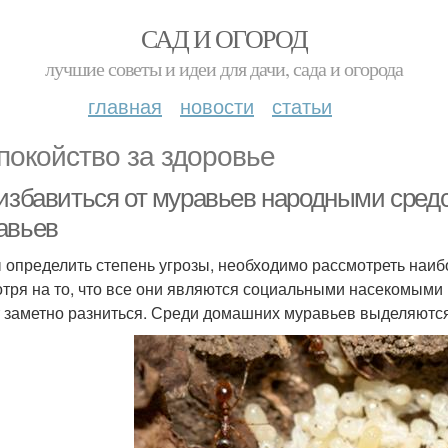
САД И ОГОРОД
лучшие советы и идеи для дачи, сада и огорода
главная
новости
статьи
покойство за здоровье
 избавиться от муравьев народными сре
авьев
 определить степень угрозы, необходимо рассмотреть наиб
тря на то, что все они являются социальными насекомыми 
 заметно разниться. Среди домашних муравьев выделяются