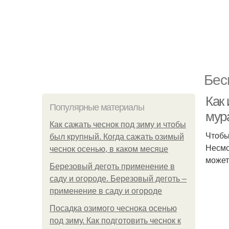
Бес
Как
Популярные материалы
мур
Как сажать чеснок под зиму и чтобы
Чтобы
был крупный. Когда сажать озимый
Несмо
чеснок осенью, в каком месяце
может
Березовый деготь применение в
саду и огороде. Березовый деготь –
применение в саду и огороде
Посадка озимого чеснока осенью
под зиму. Как подготовить чеснок к