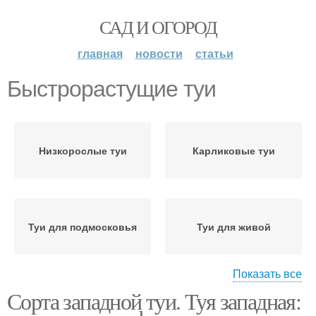
САД И ОГОРОД
главная
новости
статьи
Быстрорастущие туи
Низкорослые туи
Карликовые туи
Туи для подмосковья
Туи для живой
Показать все
Сорта западной туи. Туя западная:
Туи для живого