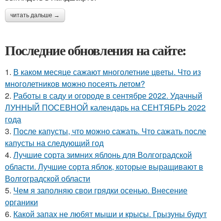
читать дальше →
Последние обновления на сайте:
1.
В каком месяце сажают многолетние цветы. Что из
многолетников можно посеять летом?
2.
Работы в саду и огороде в сентябре 2022. Удачный
ЛУННЫЙ ПОСЕВНОЙ календарь на СЕНТЯБРЬ 2022
года
3.
После капусты, что можно сажать. Что сажать после
капусты на следующий год
4.
Лучшие сорта зимних яблонь для Волгоградской
области. Лучшие сорта яблок, которые выращивают в
Волгоградской области
5.
Чем я заполняю свои грядки осенью. Внесение
органики
6.
Какой запах не любят мыши и крысы. Грызуны будут