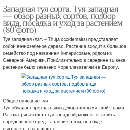
Западная туя сорта. Туя западная
— обзор разных сортов, подбор
вида, посадка и уход за растением
(80 фото)
Туя западная (лат. – Thúja occidentális) представляет
собой вечнозеленое дерево. Растение входит в большое
семейство под названием Кипарисовые, родом из
Северной Америки. Приблизительно в середине 16 века
растение было завезено мореплавателями в Европу.
Общее описание туи
Туя обладает прекрасными декоративными свойствами.
Рассматривая фото туи западной, можно составить
определенное представление о том, она будет
выглядеть в ландшафте.