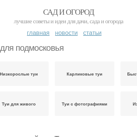
САД И ОГОРОД
лучшие советы и идеи для дачи, сада и огорода
главная
новости
статьи
 для подмосковья
Низкорослые туи
Карликовые туи
Быс
Туи для живого
Туи с фотографиями
И