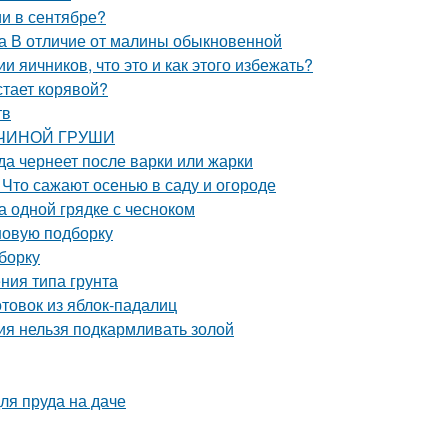
и в сентябре?
а В отличие от малины обыкновенной
 яичников, что это и как этого избежать?
тает корявой?
тв
АВЧИНОЙ ГРУШИ
да чернеет после варки или жарки
 Что сажают осенью в саду и огороде
а одной грядке с чесноком
 новую подборку
борку
ения типа грунта
отовок из яблок-падалиц
ния нельзя подкармливать золой
ля пруда на даче