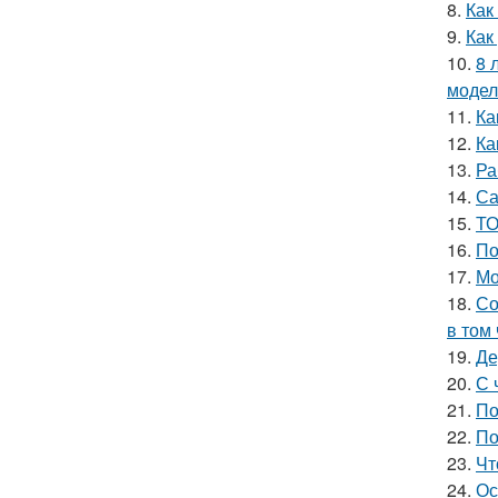
8.
Как
9.
Как
10.
8 
модел
11.
Ка
12.
Ка
13.
Ра
14.
Са
15.
ТО
16.
По
17.
Мо
18.
Со
в том
19.
Де
20.
С 
21.
По
22.
По
23.
Чт
24.
Ос