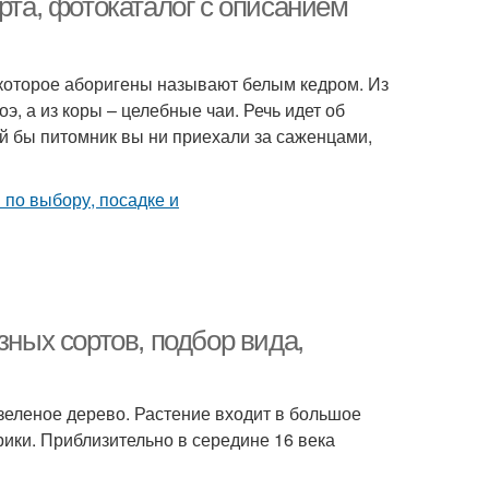
рта, фотокаталог с описанием
 которое аборигены называют белым кедром. Из
, а из коры – целебные чаи. Речь идет об
ой бы питомник вы ни приехали за саженцами,
зных сортов, подбор вида,
нозеленое дерево. Растение входит в большое
ики. Приблизительно в середине 16 века