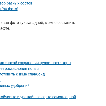
ивая фото туи западной, можно составить
шафте.
ак способ сохранения целостности коры
ля раскисления почвы
готовить к зиме спанбонд
и
ийных удобрений
устойчивые и урожайные сорта самоплодной