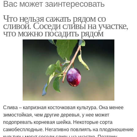
Вас может заинтересовать
Что нельзя сажать рядом со
сливой. Соседи сливы на участке,
что можно посадить рядом
Слива – капризная косточковая культура. Она менее
зимостойкая, чем другие деревья, у нее может
подопревать корневая шейка. Некоторые сорта
самобесплодные. Негативно повлиять на плодоношение
культуры могут соседи сливы на участке. Поэтому