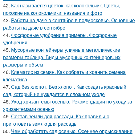
42.
Как называется цветок, как колокольчик. Цветы,
похожие на колокольчики: названия и фото
43.
Работы на даче в сентябре в подмосковье. Основные
работы на даче в сентябре
44.
Фосфорные удобрения примеры. Фосфорные
удобрения
45.
Мусорные контейнеры уличные металлические
размеры таблица. Виды мусорных контейнеров, их
размеры и объем
46.
Клематис из семян. Как собрать и хранить семена
клематиса
47.
Сад без хлопот. Без хлопот. Как создать красивый
сад, который не нуждается в сложном уходе
48.
Уход хризантемы осенью. Рекомендации по уходу за
хризантемами осенью
49.
Состав земли для рассады. Как правильно
приготовить землю для рассады
50.
Чем обработать сад осенью. Осеннее опрыскивание