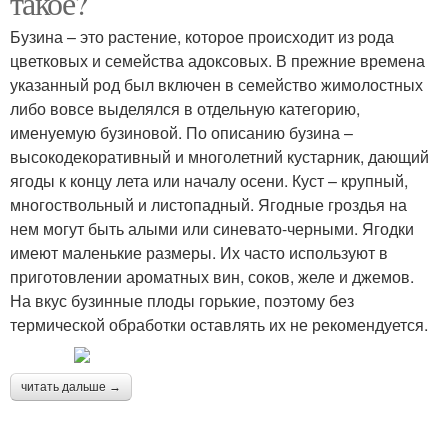
такое?
Бузина – это растение, которое происходит из рода
цветковых и семейства адоксовых. В прежние времена
указанный род был включен в семейство жимолостных
либо вовсе выделялся в отдельную категорию,
именуемую бузиновой. По описанию бузина –
высокодекоративный и многолетний кустарник, дающий
ягоды к концу лета или началу осени. Куст – крупный,
многоствольный и листопадный. Ягодные гроздья на
нем могут быть алыми или синевато-черными. Ягодки
имеют маленькие размеры. Их часто используют в
приготовлении ароматных вин, соков, желе и джемов.
На вкус бузинные плоды горькие, поэтому без
термической обработки оставлять их не рекомендуется.
читать дальше →