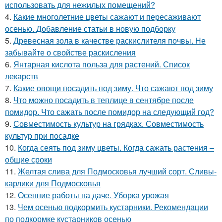
использовать для нежилых помещений?
4.
Какие многолетние цветы сажают и пересаживают
осенью. Добавление статьи в новую подборку
5.
Древесная зола в качестве раскислителя почвы. Не
забывайте о свойстве раскисления
6.
Янтарная кислота польза для растений. Список
лекарств
7.
Какие овощи посадить под зиму. Что сажают под зиму
8.
Что можно посадить в теплице в сентябре после
помидор. Что сажать после помидор на следующий год?
9.
Совместимость культур на грядках. Совместимость
культур при посадке
10.
Когда сеять под зиму цветы. Когда сажать растения –
общие сроки
11.
Желтая слива для Подмосковья лучший сорт. Сливы-
карлики для Подмосковья
12.
Осенние работы на даче. Уборка урожая
13.
Чем осенью подкормить кустарники. Рекомендации
по подкормке кустарников осенью