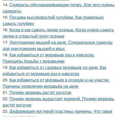
14.
Сидераты обеззараживающие почву. Для чего нужны
сидераты
15.
Посадка высокорослой голубики. Как правильно
сажать голубику
16.
Когда и как сажать лилии осенью. Когда нужно сажать
лилии в открытый грунт осенью
17.
Уничтожение мышей на даче. Специальные гранулы
для уничтожения мышей и крыс
18.
Как избавиться от муравьев раз и навсегда.
Принципы борьбы с муравьями
19.
Как избавиться от садовых муравьев на даче. Как
избавиться от муравьев раз и навсегда
20.
Как избавиться от муравьев в огороде и на участке.
Причины появления муравьёв на даче
21.
Почему морковь растет рогатая
22.
Почему морковь вырастает корявой. Почему морковь
растет рогатая
23.
Деформация ногтевой пластины причины. Что такое