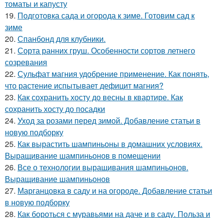
томаты и капусту
19.
Подготовка сада и огорода к зиме. Готовим сад к
зиме
20.
Спанбонд для клубники.
21.
Сорта ранних груш. Особенности сортов летнего
созревания
22.
Сульфат магния удобрение применение. Как понять,
что растение испытывает дефицит магния?
23.
Как сохранить хосту до весны в квартире. Как
сохранить хосту до посадки
24.
Уход за розами перед зимой. Добавление статьи в
новую подборку
25.
Как вырастить шампиньоны в домашних условиях.
Выращивание шампиньонов в помещении
26.
Все о технологии выращивания шампиньонов.
Выращивание шампиньонов
27.
Марганцовка в саду и на огороде. Добавление статьи
в новую подборку
28.
Как бороться с муравьями на даче и в саду. Польза и