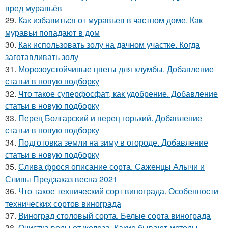
вред муравьёв
29.
Как избавиться от муравьев в частном доме. Как
муравьи попадают в дом
30.
Как использовать золу на дачном участке. Когда
заготавливать золу
31.
Морозоустойчивые цветы для клумбы. Добавление
статьи в новую подборку
32.
Что такое суперфосфат, как удобрение. Добавление
статьи в новую подборку
33.
Перец Болгарский и перец горький. Добавление
статьи в новую подборку
34.
Подготовка земли на зиму в огороде. Добавление
статьи в новую подборку
35.
Слива фрося описание сорта. Саженцы Алычи и
Сливы Предзаказ весна 2021
36.
Что такое технический сорт винограда. Особенности
технических сортов винограда
37.
Виноград столовый сорта. Белые сорта винограда
38.
Очистка воды от железа. Какие бывают методы