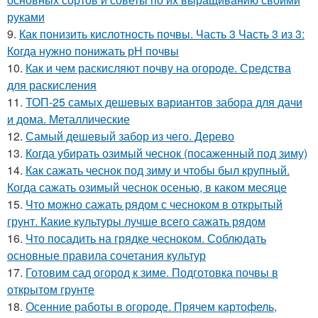
руками
9.
Как понизить кислотность почвы. Часть 3 Часть 3 из 3:
Когда нужно понижать рН почвы
10.
Как и чем раскисляют почву на огороде. Средства
для раскисления
11.
ТОП-25 самых дешевых вариантов забора для дачи
и дома. Металлические
12.
Самый дешевый забор из чего. Дерево
13.
Когда убирать озимый чеснок (посаженный под зиму)
14.
Как сажать чеснок под зиму и чтобы был крупный.
Когда сажать озимый чеснок осенью, в каком месяце
15.
Что можно сажать рядом с чесноком в открытый
грунт. Какие культуры лучше всего сажать рядом
16.
Что посадить на грядке чесноком. Соблюдать
основные правила сочетания культур
17.
Готовим сад огород к зиме. Подготовка почвы в
открытом грунте
18.
Осенние работы в огороде. Прячем картофель,