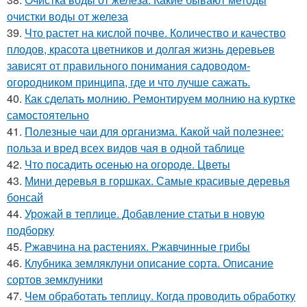
очистки воды от железа
39.
Что растет на кислой почве. Количество и качество
плодов, красота цветников и долгая жизнь деревьев
зависят от правильного понимания садоводом-
огородником принципа, где и что лучше сажать.
40.
Как сделать молнию. Ремонтируем молнию на куртке
самостоятельно
41.
Полезные чаи для организма. Какой чай полезнее:
польза и вред всех видов чая в одной таблице
42.
Что посадить осенью на огороде. Цветы
43.
Мини деревья в горшках. Самые красивые деревья
бонсай
44.
Урожай в теплице. Добавление статьи в новую
подборку
45.
Ржавчина на растениях. Ржавчинные грибы
46.
Клубника земляклуни описание сорта. Описание
сортов земклуники
47.
Чем обработать теплицу. Когда проводить обработку