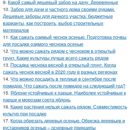
9.
Какой самый дешевый забор на дачу. Деревянные
10.
Забор для дачи и частного дома своими руками.
Дешевые заборы для дачного участка: бюджетные
варианты, как построить, выбор строительных
материалов
11.
Как сажать озимый чеснок осенью. Подготовка почвы
для посадки озимого чеснока осенью
12.
Что можно сажать рядом с чесноком в открытый
грунт. Какие культуры лучше всего сажать рядом
13.
Посадка чеснока весной в открытый грунт. Когда
сажать чеснок весной в 2020 году в разных регионах
14.
Что можно посадить в теплице в сентябре после
помидор. Что сажать после помидор на следующий год?
15.
Яблони устойчивые к парше. Наиболее устойчивые к
парше и морозам сорта яблонь
16.
Какие растения нельзя сажать рядом. Совместимость
культур при посадке
17.
Когда обрезать деревья осенью. Обрезка деревьев и
кустарников осенью – основные принципы