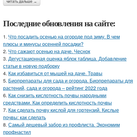
читать дальше →
Последние обновления на сайте:
1.
Что посадить осенью на огороде под зиму. В чем
плюсы и минусы осенней посадки?
2.
Что сажают осенью на даче. Чеснок
3.
Дегустационная оценка яблок таблица. Добавление
статьи в новую подборку
4.
Как избавиться от мышей на даче. Травы
5.
Биопрепараты для сада и огорода. Биопрепараты для
растений, сада и огорода – рейтинг 2022 года
6.
Как снизить кислотность почвы народными
средствами. Как определить кислотность почвы
7.
Как сделать почву кислой для гортензий. Кислые
почвы: как сделать
8.
Самый дешевый забор из профлиста. Экономим
профнастил