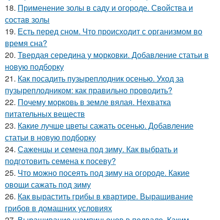
18.
Применение золы в саду и огороде. Свойства и
состав золы
19.
Есть перед сном. Что происходит с организмом во
время сна?
20.
Твердая середина у морковки. Добавление статьи в
новую подборку
21.
Как посадить пузыреплодник осенью. Уход за
пузыреплодником: как правильно проводить?
22.
Почему морковь в земле вялая. Нехватка
питательных веществ
23.
Какие лучше цветы сажать осенью. Добавление
статьи в новую подборку
24.
Саженцы и семена под зиму. Как выбрать и
подготовить семена к посеву?
25.
Что можно посеять под зиму на огороде. Какие
овощи сажать под зиму
26.
Как вырастить грибы в квартире. Выращивание
грибов в домашних условиях
27.
Выращивание шампиньонов в подвале. Каким