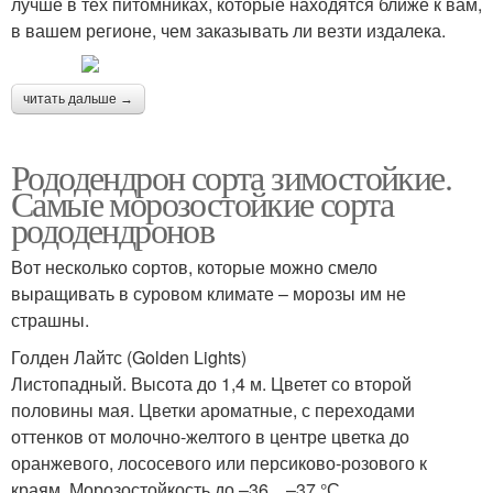
лучше в тех питомниках, которые находятся ближе к вам,
в вашем регионе, чем заказывать ли везти издалека.
читать дальше →
Рододендрон сорта зимостойкие.
Самые морозостойкие сорта
рододендронов
Вот несколько сортов, которые можно смело
выращивать в суровом климате – морозы им не
страшны.
Голден Лайтс (Golden Lights)
Листопадный. Высота до 1,4 м. Цветет со второй
половины мая. Цветки ароматные, с переходами
оттенков от молочно-желтого в центре цветка до
оранжевого, лососевого или персиково-розового к
краям. Морозостойкость до –36…–37 °С.