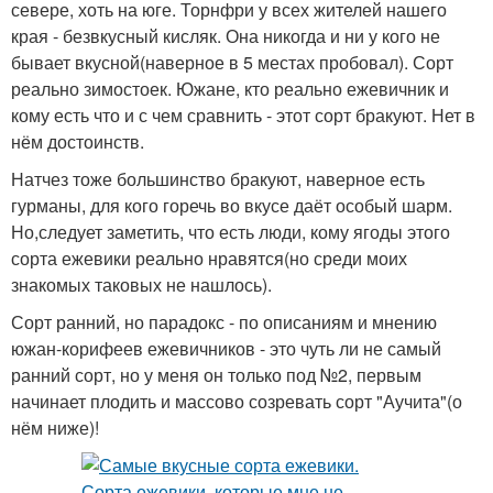
севере, хоть на юге. Торнфри у всех жителей нашего
края - безвкусный кисляк. Она никогда и ни у кого не
бывает вкусной(наверное в 5 местах пробовал). Сорт
реально зимостоек. Южане, кто реально ежевичник и
кому есть что и с чем сравнить - этот сорт бракуют. Нет в
нём достоинств.
Натчез тоже большинство бракуют, наверное есть
гурманы, для кого горечь во вкусе даёт особый шарм.
Но,следует заметить, что есть люди, кому ягоды этого
сорта ежевики реально нравятся(но среди моих
знакомых таковых не нашлось).
Сорт ранний, но парадокс - по описаниям и мнению
южан-корифеев ежевичников - это чуть ли не самый
ранний сорт, но у меня он только под №2, первым
начинает плодить и массово созревать сорт "Аучита"(о
нём ниже)!