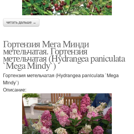
читать дальше →
Гортензия Мега Минди
метельчатая. Гортензия
метельчатая (Hydrangea paniculata
`Mega Mindy`)
Гортензия метельчатая (Hydrangea paniculata `Mega
Mindy`)
Описание: