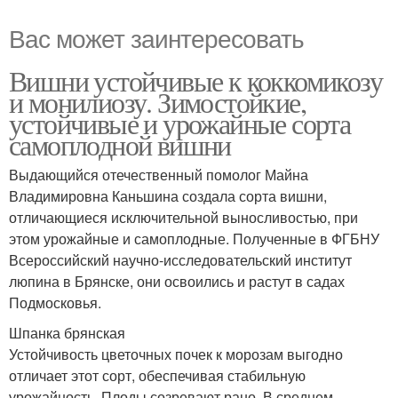
Вас может заинтересовать
Вишни устойчивые к коккомикозу
и монилиозу. Зимостойкие,
устойчивые и урожайные сорта
самоплодной вишни
Выдающийся отечественный помолог Майна
Владимировна Каньшина создала сорта вишни,
отличающиеся исключительной выносливостью, при
этом урожайные и самоплодные. Полученные в ФГБНУ
Всероссийский научно-исследовательский институт
люпина в Брянске, они освоились и растут в садах
Подмосковья.
Шпанка брянская
Устойчивость цветочных почек к морозам выгодно
отличает этот сорт, обеспечивая стабильную
урожайность. Плоды созревают рано. В среднем