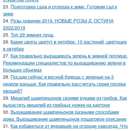
23.
Подготовка сада и огорода к зиме. Готовим сад к
зиме
24.
Розы новинки 2019. НОВЫЕ РОЗЫ Д. ОСТИНА
2022/2019
25.
Топ 29 зимних груш.
26.
Какие цветы цветут в октябре. 10 растений, цветущих
в октябре
27.
Как правильно выращивать зелень в зимней теплице.
Рекомендации специалистов по выращиванию зелени в
больших объемах
28.
Посади сейчас и весной будешь с зеленью на 3
недели раньше. Как правильно рассчитать сроки посева
овощей?
29.
Мицелий шампиньонов своими руками из грибов. Как
вырастить мицелий из грибных ножек на картоне
30.
Выращивание шампиньонов разными способами
дома. Выращивание шампиньонов пошаговое описание
31.
Как избавиться от муравьев на огороде навсегда. Что