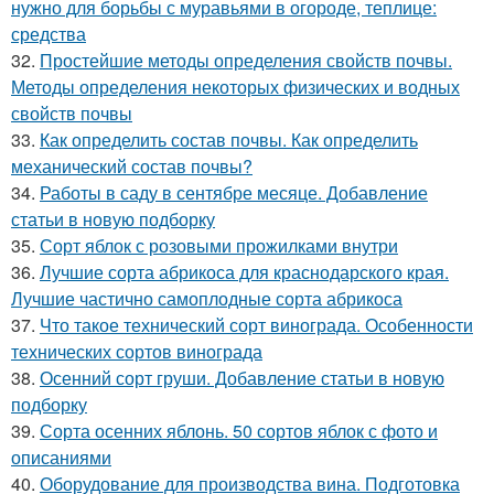
нужно для борьбы с муравьями в огороде, теплице:
средства
32.
Простейшие методы определения свойств почвы.
Методы определения некоторых физических и водных
свойств почвы
33.
Как определить состав почвы. Как определить
механический состав почвы?
34.
Работы в саду в сентябре месяце. Добавление
статьи в новую подборку
35.
Сорт яблок с розовыми прожилками внутри
36.
Лучшие сорта абрикоса для краснодарского края.
Лучшие частично самоплодные сорта абрикоса
37.
Что такое технический сорт винограда. Особенности
технических сортов винограда
38.
Осенний сорт груши. Добавление статьи в новую
подборку
39.
Сорта осенних яблонь. 50 сортов яблок с фото и
описаниями
40.
Оборудование для производства вина. Подготовка