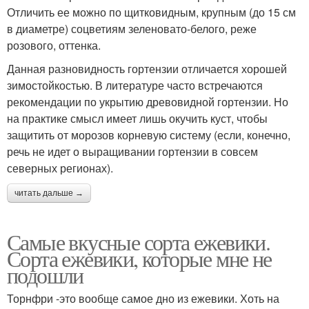
Отличить ее можно по щитковидным, крупным (до 15 см
в диаметре) соцветиям зеленовато-белого, реже
розового, оттенка.
Данная разновидность гортензии отличается хорошей
зимостойкостью. В литературе часто встречаются
рекомендации по укрытию древовидной гортензии. Но
на практике смысл имеет лишь окучить куст, чтобы
защитить от морозов корневую систему (если, конечно,
речь не идет о выращивании гортензии в совсем
северных регионах).
читать дальше →
Самые вкусные сорта ежевики.
Сорта ежевики, которые мне не
подошли
Торнфри -это вообще самое дно из ежевики. Хоть на