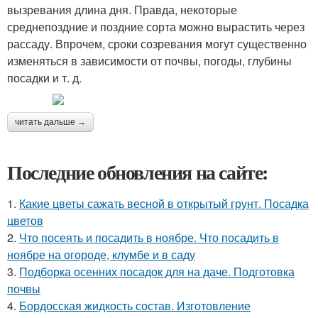
вызревания длина дня. Правда, некоторые
среднепоздние и поздние сорта можно вырастить через
рассаду. Впрочем, сроки созревания могут существенно
изменяться в зависимости от почвы, погоды, глубины
посадки и т. д.
читать дальше →
Последние обновления на сайте:
1.
Какие цветы сажать весной в открытый грунт. Посадка
цветов
2.
Что посеять и посадить в ноябре. Что посадить в
ноябре на огороде, клумбе и в саду
3.
Подборка осенних посадок для на даче. Подготовка
почвы
4.
Бордосская жидкость состав. Изготовление