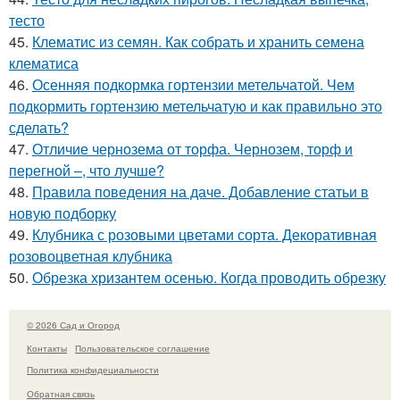
тесто
45.
Клематис из семян. Как собрать и хранить семена
клематиса
46.
Осенняя подкормка гортензии метельчатой. Чем
подкормить гортензию метельчатую и как правильно это
сделать?
47.
Отличие чернозема от торфа. Чернозем, торф и
перегной –, что лучше?
48.
Правила поведения на даче. Добавление статьи в
новую подборку
49.
Клубника с розовыми цветами сорта. Декоративная
розовоцветная клубника
50.
Обрезка хризантем осенью. Когда проводить обрезку
© 2026 Сад и Огород
Контакты
Пользовательское соглашение
Политика конфидециальности
Обратная связь