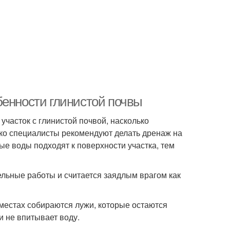
бенности глинистой почвы
 участок с глинистой почвой, насколько
ако специалисты рекомендуют делать дренаж на
вые воды подходят к поверхности участка, тем
ельные работы и считается заядлым врагом как
 местах собираются лужи, которые остаются
и не впитывает воду.