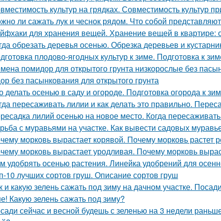
вместимость культур на грядках. Совместимость культур пр
жно ли сажать лук и чеснок рядом. Что собой представляют
йфхаки для хранения вещей. Хранение вещей в квартире: 
гда обрезать деревья осенью. Обрезка деревьев и кустарн
дготовка плодово-ягодных культур к зиме. Подготовка к зим
мена помидор для открытого грунта низкорослые без пасы
ор без пасынкования для открытого грунта
о делать осенью в саду и огороде. Подготовка огорода к зи
гда пересаживать лилии и как делать это правильно. Переса
ресадка лилий осенью на новое место. Когда пересаживать
рьба с муравьями на участке. Как вывести садовых мурав
чему морковь вырастает корявой. Почему морковь растет р
чему морковь вырастает уродливая. Почему морковь вырас
м удобрять осенью растения. Линейка удобрений для осенн
п-10 лучших сортов груш. Описание сортов груш
к и какую зелень сажать под зиму на дачном участке. Посад
е! Какую зелень сажать под зиму?
сади сейчас и весной будешь с зеленью на 3 недели раньше