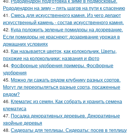
40.
Рододендрон подготовка к зиме в подмосковье.
Рододендрон на зиму – пять шагов на пути к спасению
41.
Смесь для искусственного камня. Из чего делают
искусственный камень - состав искусственного камня.
42.
Куда положить зеленые помидоры на дозревание.
Если помидоры не краснеют: дозаривание урожая в
домашних условиях
43.
Как называется цветок, как колокольчик. Цветы,
похожие на колокольчики: названия и фото
44.
Фосфорные удобрения примеры. Фосфорные
удобрения
45.
Можно ли сажать рядом клубнику разных сортов.
Могут ли переопыляться разные сорта, посаженные
рядом?
46.
Клематис из семян. Как собрать и хранить семена
клематиса
47.
Посадка декоративных деревьев. Декоративные
хвойные деревья
48.
Сидераты для теплицы. Сидераты: посев в теплицу