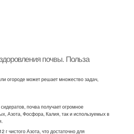
оздоровления почвы. Польза
или огороде может решает множество задач,
а сидератов, почва получает огромное
х, Азота, Фосфора, Калия, так и используемых в
я.
2 г чистого Азота, что достаточно для