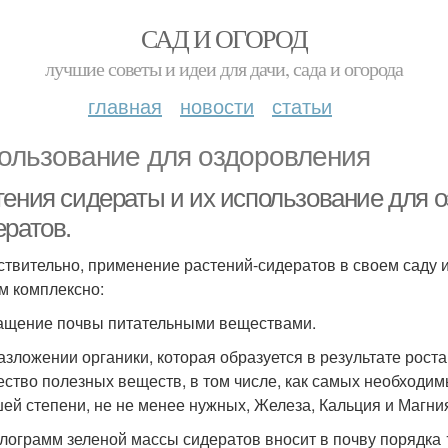
САД И ОГОРОД
лучшие советы и идеи для дачи, сада и огорода
главная
новости
статьи
ользование для оздоровления
тения сидераты и их использование для 
ератов.
ствительно, применение растений-сидератов в своем саду 
м комплексно:
ащение почвы питательными веществами.
азложении органики, которая образуется в результате рост
ество полезных веществ, в том числе, как самых необходимы
ей степени, не не менее нужных, Железа, Кальция и Магни
илограмм зеленой массы сидератов вносит в почву порядка 1