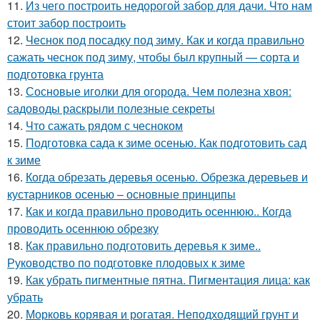
11.
Из чего построить недорогой забор для дачи. Что нам
стоит забор построить
12.
Чеснок под посадку под зиму. Как и когда правильно
сажать чеснок под зиму, чтобы был крупный — сорта и
подготовка грунта
13.
Сосновые иголки для огорода. Чем полезна хвоя:
садоводы раскрыли полезные секреты
14.
Что сажать рядом с чесноком
15.
Подготовка сада к зиме осенью. Как подготовить сад
к зиме
16.
Когда обрезать деревья осенью. Обрезка деревьев и
кустарников осенью – основные принципы
17.
Как и когда правильно проводить осеннюю.. Когда
проводить осеннюю обрезку
18.
Как правильно подготовить деревья к зиме..
Руководство по подготовке плодовых к зиме
19.
Как убрать пигментные пятна. Пигментация лица: как
убрать
20.
Морковь корявая и рогатая. Неподходящий грунт и