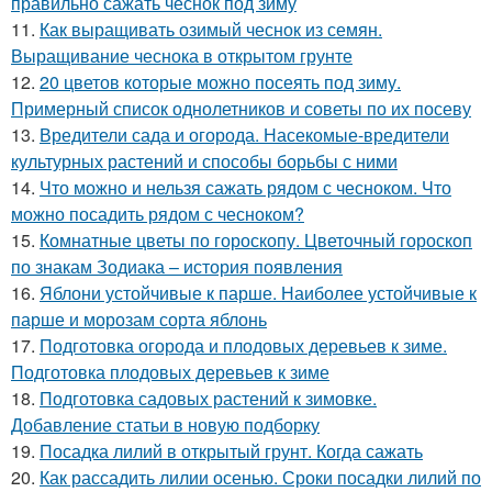
правильно сажать чеснок под зиму
11.
Как выращивать озимый чеснок из семян.
Выращивание чеснока в открытом грунте
12.
20 цветов которые можно посеять под зиму.
Примерный список однолетников и советы по их посеву
13.
Вредители сада и огорода. Насекомые-вредители
культурных растений и способы борьбы с ними
14.
Что можно и нельзя сажать рядом с чесноком. Что
можно посадить рядом с чесноком?
15.
Комнатные цветы по гороскопу. Цветочный гороскоп
по знакам Зодиака – история появления
16.
Яблони устойчивые к парше. Наиболее устойчивые к
парше и морозам сорта яблонь
17.
Подготовка огорода и плодовых деревьев к зиме.
Подготовка плодовых деревьев к зиме
18.
Подготовка садовых растений к зимовке.
Добавление статьи в новую подборку
19.
Посадка лилий в открытый грунт. Когда сажать
20.
Как рассадить лилии осенью. Сроки посадки лилий по