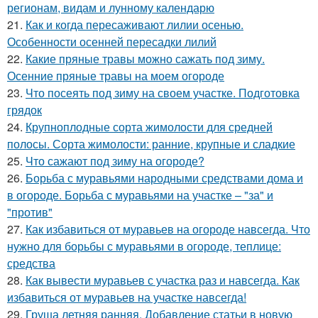
регионам, видам и лунному календарю
21.
Как и когда пересаживают лилии осенью.
Особенности осенней пересадки лилий
22.
Какие пряные травы можно сажать под зиму.
Осенние пряные травы на моем огороде
23.
Что посеять под зиму на своем участке. Подготовка
грядок
24.
Крупноплодные сорта жимолости для средней
полосы. Сорта жимолости: ранние, крупные и сладкие
25.
Что сажают под зиму на огороде?
26.
Борьба с муравьями народными средствами дома и
в огороде. Борьба с муравьями на участке – "за" и
"против"
27.
Как избавиться от муравьев на огороде навсегда. Что
нужно для борьбы с муравьями в огороде, теплице:
средства
28.
Как вывести муравьев с участка раз и навсегда. Как
избавиться от муравьев на участке навсегда!
29.
Груша летняя ранняя. Добавление статьи в новую