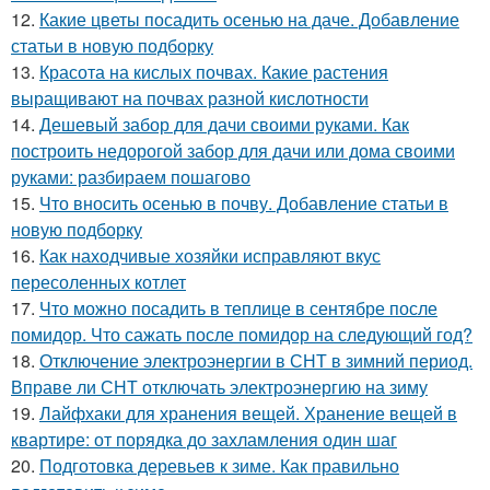
12.
Какие цветы посадить осенью на даче. Добавление
статьи в новую подборку
13.
Красота на кислых почвах. Какие растения
выращивают на почвах разной кислотности
14.
Дешевый забор для дачи своими руками. Как
построить недорогой забор для дачи или дома своими
руками: разбираем пошагово
15.
Что вносить осенью в почву. Добавление статьи в
новую подборку
16.
Как находчивые хозяйки исправляют вкус
пересоленных котлет
17.
Что можно посадить в теплице в сентябре после
помидор. Что сажать после помидор на следующий год?
18.
Отключение электроэнергии в СНТ в зимний период.
Вправе ли СНТ отключать электроэнергию на зиму
19.
Лайфхаки для хранения вещей. Хранение вещей в
квартире: от порядка до захламления один шаг
20.
Подготовка деревьев к зиме. Как правильно