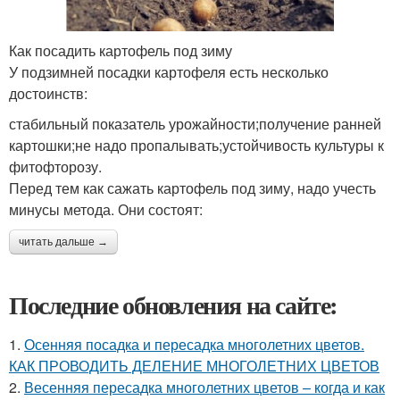
Как посадить картофель под зиму
У подзимней посадки картофеля есть несколько
достоинств:
стабильный показатель урожайности;получение ранней
картошки;не надо пропалывать;устойчивость культуры к
фитофторозу.
Перед тем как сажать картофель под зиму, надо учесть
минусы метода. Они состоят:
читать дальше →
Последние обновления на сайте:
1.
Осенняя посадка и пересадка многолетних цветов.
КАК ПРОВОДИТЬ ДЕЛЕНИЕ МНОГОЛЕТНИХ ЦВЕТОВ
2.
Весенняя пересадка многолетних цветов – когда и как