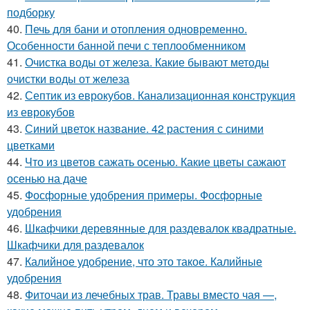
подборку
40.
Печь для бани и отопления одновременно.
Особенности банной печи с теплообменником
41.
Очистка воды от железа. Какие бывают методы
очистки воды от железа
42.
Септик из еврокубов. Канализационная конструкция
из еврокубов
43.
Синий цветок название. 42 растения с синими
цветками
44.
Что из цветов сажать осенью. Какие цветы сажают
осенью на даче
45.
Фосфорные удобрения примеры. Фосфорные
удобрения
46.
Шкафчики деревянные для раздевалок квадратные.
Шкафчики для раздевалок
47.
Калийное удобрение, что это такое. Калийные
удобрения
48.
Фиточаи из лечебных трав. Травы вместо чая —,