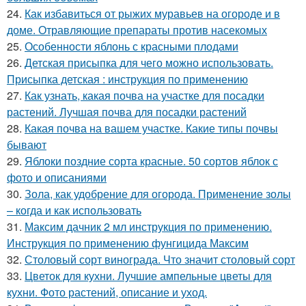
24.
Как избавиться от рыжих муравьев на огороде и в
доме. Отравляющие препараты против насекомых
25.
Особенности яблонь с красными плодами
26.
Детская присыпка для чего можно использовать.
Присыпка детская : инструкция по применению
27.
Как узнать, какая почва на участке для посадки
растений. Лучшая почва для посадки растений
28.
Какая почва на вашем участке. Какие типы почвы
бывают
29.
Яблоки поздние сорта красные. 50 сортов яблок с
фото и описаниями
30.
Зола, как удобрение для огорода. Применение золы
– когда и как использовать
31.
Максим дачник 2 мл инструкция по применению.
Инструкция по применению фунгицида Максим
32.
Столовый сорт винограда. Что значит столовый сорт
33.
Цветок для кухни. Лучшие ампельные цветы для
кухни. Фото растений, описание и уход.