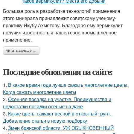
Большая роль в разработке технологий применения
этого минерала принадлежит советскому ученому-
практику Якубу Ахмятову. Благодаря ему вермикулит
получил известность и нашел свое промышленное
применение.
читать дальше →
Последние обновления на сайте:
1.
В какое время года лучше сажать многолетние цветы.
Когда сажать многолетние цветы
2.
Осенняя посадка на участке. Преимущества и
недостатки посадки осенью на даче
3.
Какие цветы сажают весной в открытый грунт.
Добавление статьи в новую подборку
4.
Змеи брянской области. УЖ ОБЫКНОВЕННЫЙ