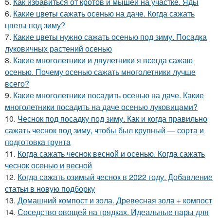
5.
Как избавиться от кротов и мышей на участке. Яды
6.
Какие цветы сажать осенью на даче. Когда сажать
цветы под зиму?
7.
Какие цветы нужно сажать осенью под зиму. Посадка
луковичных растений осенью
8.
Какие многолетники и двулетники я всегда сажаю
осенью. Почему осенью сажать многолетники лучше
всего?
9.
Какие многолетники посадить осенью на даче. Какие
многолетники посадить на даче осенью луковицами?
10.
Чеснок под посадку под зиму. Как и когда правильно
сажать чеснок под зиму, чтобы был крупный — сорта и
подготовка грунта
11.
Когда сажать чеснок весной и осенью. Когда сажать
чеснок осенью и весной
12.
Когда сажать озимый чеснок в 2022 году. Добавление
статьи в новую подборку
13.
Домашний компост и зола. Древесная зола + компост
14.
Соседство овощей на грядках. Идеальные пары для