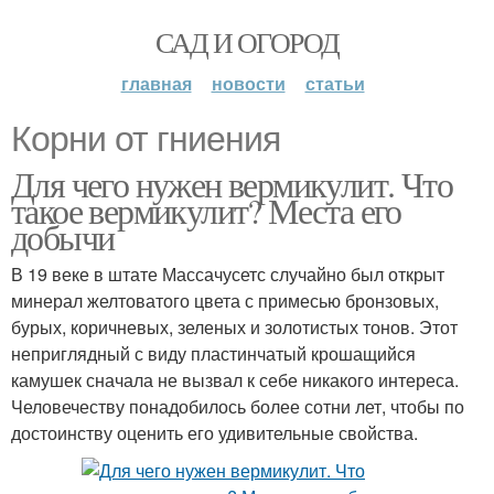
САД И ОГОРОД
главная
новости
статьи
Корни от гниения
Для чего нужен вермикулит. Что
такое вермикулит? Места его
добычи
В 19 веке в штате Массачусетс случайно был открыт
минерал желтоватого цвета с примесью бронзовых,
бурых, коричневых, зеленых и золотистых тонов. Этот
неприглядный с виду пластинчатый крошащийся
камушек сначала не вызвал к себе никакого интереса.
Человечеству понадобилось более сотни лет, чтобы по
достоинству оценить его удивительные свойства.