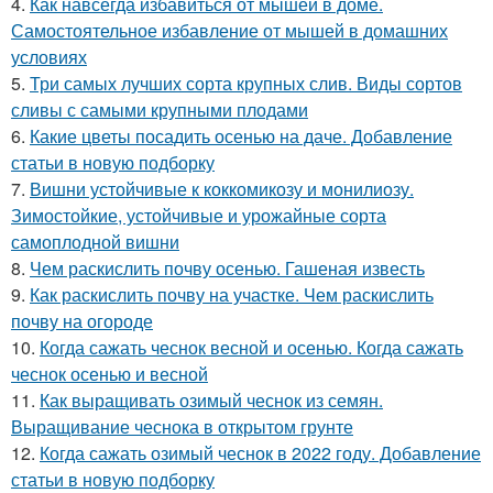
4.
Как навсегда избавиться от мышей в доме.
Самостоятельное избавление от мышей в домашних
условиях
5.
Три самых лучших сорта крупных слив. Виды сортов
сливы с самыми крупными плодами
6.
Какие цветы посадить осенью на даче. Добавление
статьи в новую подборку
7.
Вишни устойчивые к коккомикозу и монилиозу.
Зимостойкие, устойчивые и урожайные сорта
самоплодной вишни
8.
Чем раскислить почву осенью. Гашеная известь
9.
Как раскислить почву на участке. Чем раскислить
почву на огороде
10.
Когда сажать чеснок весной и осенью. Когда сажать
чеснок осенью и весной
11.
Как выращивать озимый чеснок из семян.
Выращивание чеснока в открытом грунте
12.
Когда сажать озимый чеснок в 2022 году. Добавление
статьи в новую подборку