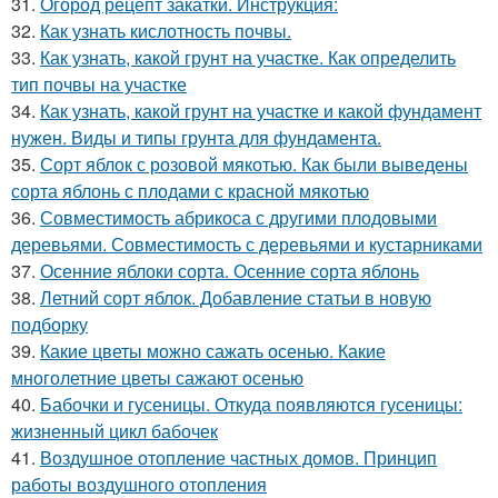
31.
Огород рецепт закатки. Инструкция:
32.
Как узнать кислотность почвы.
33.
Как узнать, какой грунт на участке. Как определить
тип почвы на участке
34.
Как узнать, какой грунт на участке и какой фундамент
нужен. Виды и типы грунта для фундамента.
35.
Сорт яблок с розовой мякотью. Как были выведены
сорта яблонь с плодами с красной мякотью
36.
Совместимость абрикоса с другими плодовыми
деревьями. Совместимость с деревьями и кустарниками
37.
Осенние яблоки сорта. Осенние сорта яблонь
38.
Летний сорт яблок. Добавление статьи в новую
подборку
39.
Какие цветы можно сажать осенью. Какие
многолетние цветы сажают осенью
40.
Бабочки и гусеницы. Откуда появляются гусеницы:
жизненный цикл бабочек
41.
Воздушное отопление частных домов. Принцип
работы воздушного отопления