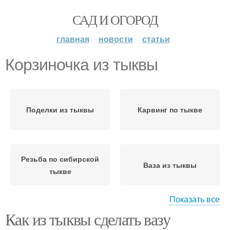
САД И ОГОРОД
главная
новости
статьи
Корзиночка из тыквы
Поделки из тыквы
Карвинг по тыкве
Резьба по сибирской
Ваза из тыквы
тыкве
Показать все
Как из тыквы сделать вазу
Корзина из тыквы
Корзинка из тыквы