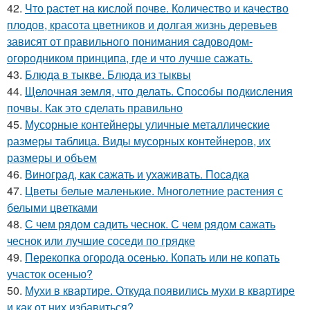
42.
Что растет на кислой почве. Количество и качество
плодов, красота цветников и долгая жизнь деревьев
зависят от правильного понимания садоводом-
огородником принципа, где и что лучше сажать.
43.
Блюда в тыкве. Блюда из тыквы
44.
Щелочная земля, что делать. Способы подкисления
почвы. Как это сделать правильно
45.
Мусорные контейнеры уличные металлические
размеры таблица. Виды мусорных контейнеров, их
размеры и объем
46.
Виноград, как сажать и ухаживать. Посадка
47.
Цветы белые маленькие. Многолетние растения с
белыми цветками
48.
С чем рядом садить чеснок. С чем рядом сажать
чеснок или лучшие соседи по грядке
49.
Перекопка огорода осенью. Копать или не копать
участок осенью?
50.
Мухи в квартире. Откуда появились мухи в квартире
и как от них избавиться?