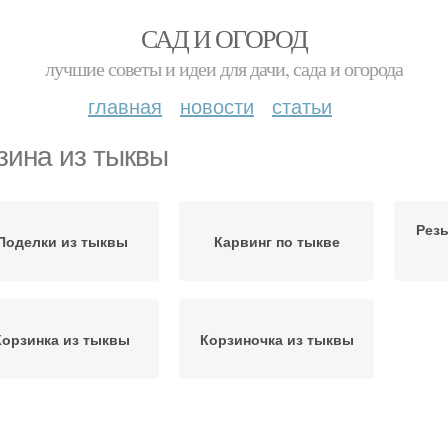
САД И ОГОРОД
лучшие советы и идеи для дачи, сада и огорода
главная
новости
статьи
зина из тыквы
Резь
Поделки из тыквы
Карвинг по тыкве
Корзинка из тыквы
Корзиночка из тыквы