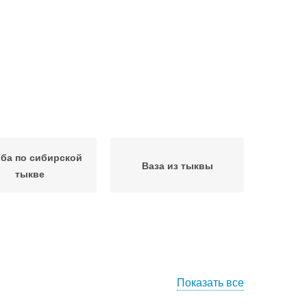
ба по сибирской
Ваза из тыквы
тыкве
Показать все