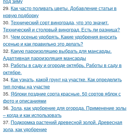
под зиму
29.
Как часто поливать цветы. Добавление статьи в
новую подборку
30.
Технический сорт винограда, что это значит.
Технический и столовый виноград. Есть ли разница?
31.
Чем осенью удобрять. Какие удобрения вносить
осенью и как правильно это делать?
32.
Какую пароизоляцию выбрать для мансарды.
Адаптивная пароизоляция мансарды
33.
Работы в саду и огороде октябрь. Работы в саду в
октябре.
34.
Как узнать, какой грунт на участке. Как определить
тип почвы на участке
35.
Яблоки поздние сорта красные. 50 сортов яблок с
фото и описаниями
36.
Зола, как удобрение для огорода. Применение золы
– когда и как использовать
37.
Подкормка растений древесной золой. Древесная
зола, как удобрение