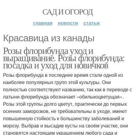
САД И ОГОРОД
главная
новости
статьи
Красавица из канады
Розы флорибунда уход и
выращивание. Розы флорибунда:
посадка и уход для новичков
Розы флорибунда в последнее время стали одной из
наиболее популярных групп этой культуры. Они
полностью соответствуют названию, так как в переводе с
латыни флорибунда обозначает «обильноцветущая».
Розы этой группы долго цветут, практически до первых
осенних заморозков, не требовательны в уходе, имеют
повышенную стойкость к большинству заболеваний и
морозу. Выбрав и высадив кусты на своём участке, они
становятся настоящим украшением любого сада и