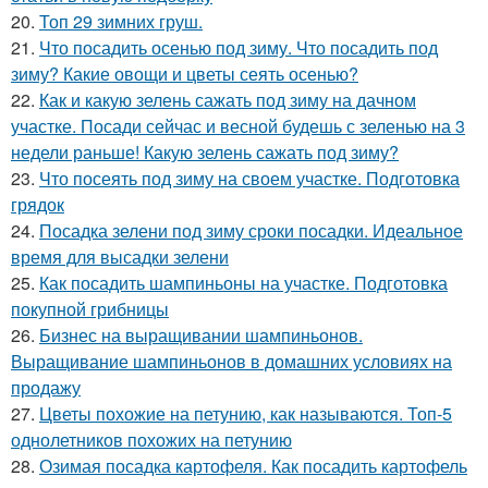
20.
Топ 29 зимних груш.
21.
Что посадить осенью под зиму. Что посадить под
зиму? Какие овощи и цветы сеять осенью?
22.
Как и какую зелень сажать под зиму на дачном
участке. Посади сейчас и весной будешь с зеленью на 3
недели раньше! Какую зелень сажать под зиму?
23.
Что посеять под зиму на своем участке. Подготовка
грядок
24.
Посадка зелени под зиму сроки посадки. Идеальное
время для высадки зелени
25.
Как посадить шампиньоны на участке. Подготовка
покупной грибницы
26.
Бизнес на выращивании шампиньонов.
Выращивание шампиньонов в домашних условиях на
продажу
27.
Цветы похожие на петунию, как называются. Топ-5
однолетников похожих на петунию
28.
Озимая посадка картофеля. Как посадить картофель