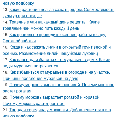
новую подборку
13.
Какие растения нельзя сажать рядом. Совместимость
культур при посадке
14.
Травяные чаи на каждый день рецепты. Какие
травяные чаи можно пить каждый день
15.
Как правильно проводить осенние работы в саду.
Сроки обработки
16.
Когда и как сажать лилии в открытый грунт весной и
осенью. Размножение лилий чешуйками луковиц
17.
Как навсегда избавиться от муравьев в доме. Какие
виды муравьев встречаются
18.
Как избавиться от муравьев в огороде и на участке.
Причины появления муравьёв на даче
19.
Почему морковь вырастает корявой. Почему морковь
растет рогатая
20.
Почему морковь вырастает рогатой и корявой.
Почему морковь растет рогатая
21.
Твердая середина у морковки. Добавление статьи в
новую подборку