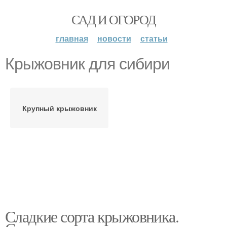
САД И ОГОРОД
главная
новости
статьи
Крыжовник для сибири
Крупный крыжовник
Сладкие сорта крыжовника.