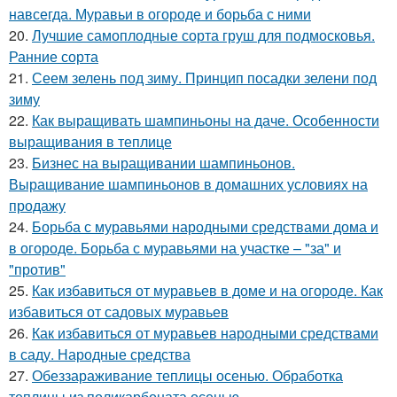
навсегда. Муравьи в огороде и борьба с ними
20.
Лучшие самоплодные сорта груш для подмосковья.
Ранние сорта
21.
Сеем зелень под зиму. Принцип посадки зелени под
зиму
22.
Как выращивать шампиньоны на даче. Особенности
выращивания в теплице
23.
Бизнес на выращивании шампиньонов.
Выращивание шампиньонов в домашних условиях на
продажу
24.
Борьба с муравьями народными средствами дома и
в огороде. Борьба с муравьями на участке – "за" и
"против"
25.
Как избавиться от муравьев в доме и на огороде. Как
избавиться от садовых муравьев
26.
Как избавиться от муравьев народными средствами
в саду. Народные средства
27.
Обеззараживание теплицы осенью. Обработка
теплицы из поликарбоната осенью