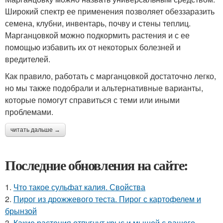
Широкий спектр ее применения позволяет обеззаразить
семена, клубни, инвентарь, почву и стены теплиц.
Марганцовкой можно подкормить растения и с ее
помощью избавить их от некоторых болезней и
вредителей.
Как правило, работать с марганцовкой достаточно легко,
но мы также подобрали и альтернативные варианты,
которые помогут справиться с теми или иными
проблемами.
читать дальше →
Последние обновления на сайте:
1.
Что такое сульфат калия. Свойства
2.
Пирог из дрожжевого теста. Пирог с картофелем и
брынзой
3.
Какие растения отпугнут крыс и мышей с вашего