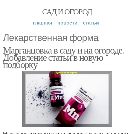
САД И ОГОРОД
главная
новости
статьи
Лекарственная форма
Марганцовка в саду и на огороде.
Добавление статьи в новую
подборку
Марганцовку можно назвать универсальным средством.