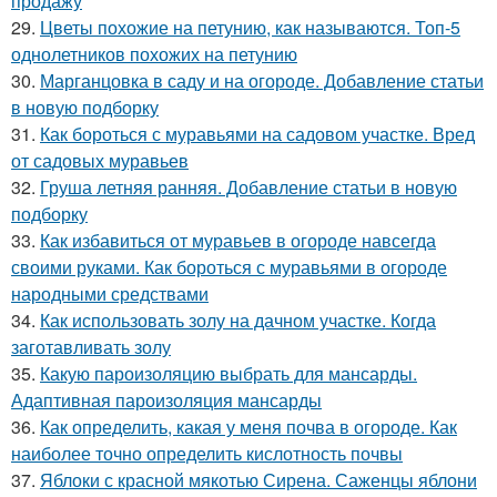
продажу
29.
Цветы похожие на петунию, как называются. Топ-5
однолетников похожих на петунию
30.
Марганцовка в саду и на огороде. Добавление статьи
в новую подборку
31.
Как бороться с муравьями на садовом участке. Вред
от садовых муравьев
32.
Груша летняя ранняя. Добавление статьи в новую
подборку
33.
Как избавиться от муравьев в огороде навсегда
своими руками. Как бороться с муравьями в огороде
народными средствами
34.
Как использовать золу на дачном участке. Когда
заготавливать золу
35.
Какую пароизоляцию выбрать для мансарды.
Адаптивная пароизоляция мансарды
36.
Как определить, какая у меня почва в огороде. Как
наиболее точно определить кислотность почвы
37.
Яблоки с красной мякотью Сирена. Саженцы яблони