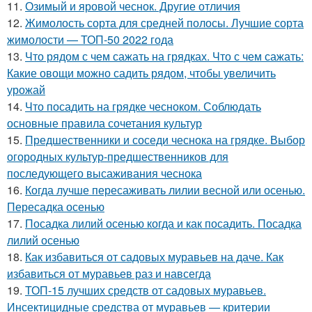
11.
Озимый и яровой чеснок. Другие отличия
12.
Жимолость сорта для средней полосы. Лучшие сорта
жимолости — ТОП-50 2022 года
13.
Что рядом с чем сажать на грядках. Что с чем сажать:
Какие овощи можно садить рядом, чтобы увеличить
урожай
14.
Что посадить на грядке чесноком. Соблюдать
основные правила сочетания культур
15.
Предшественники и соседи чеснока на грядке. Выбор
огородных культур-предшественников для
последующего высаживания чеснока
16.
Когда лучше пересаживать лилии весной или осенью.
Пересадка осенью
17.
Посадка лилий осенью когда и как посадить. Посадка
лилий осенью
18.
Как избавиться от садовых муравьев на даче. Как
избавиться от муравьев раз и навсегда
19.
ТОП-15 лучших средств от садовых муравьев.
Инсектицидные средства от муравьев — критерии