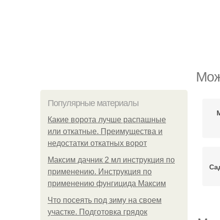
Мож
Популярные материалы
Какие ворота лучше распашные
или откатные. Преимущества и
недостатки откатных ворот
Максим дачник 2 мл инструкция по
Са
применению. Инструкция по
применению фунгицида Максим
Что посеять под зиму на своем
участке. Подготовка грядок