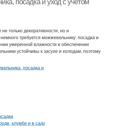
ка, посадка и уход с учетом
не только декоративности, но и
немного требуется можжевельнику: посадка и
дении умеренной влажности и обеспечении
льники устойчивы к засухе и холодам, поэтому
осадки
роде, клумбе и в саду