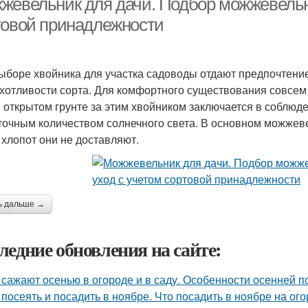
жевельник для дачи. Подбор можжевельни
товой принадлежности
ыборе хвойника для участка садоводы отдают предпочтение 
хотливости сорта. Для комфортного существования совсем 
в открытом грунте за этим хвойником заключается в соблю
точным количеством солнечного света. В основном можжеве
 хлопот они не доставляют.
ь дальше →
ледние обновления на сайте:
 сажают осенью в огороде и в саду. Особенности осенней п
 посеять и посадить в ноябре. Что посадить в ноябре на ого