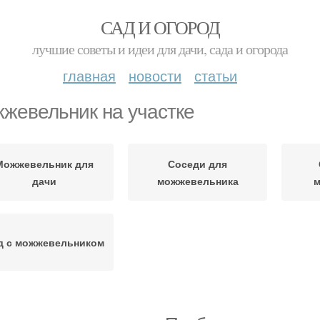
САД И ОГОРОД
лучшие советы и идеи для дачи, сада и огорода
главная
новости
статьи
жевельник на участке
Можжевельник для
Соседи для
дачи
можжевельника
м
д с можжевельником