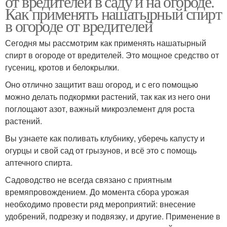
от вредителей в саду и на огороде.
Как применять нашатырный спирт
в огороде от вредителей
Сегодня мы рассмотрим как применять нашатырный
Спирт для сада
Спирт для цветов
спирт в огороде от вредителей. Это мощное средство от
гусениц, кротов и белокрылки.
Оно отлично защитит ваш огород, и с его помощью
можно делать подкормки растений, так как из него они
поглощают азот, важный микроэлемент для роста
растений.
Вы узнаете как поливать клубнику, уберечь капусту и
огурцы и свой сад от грызунов, и всё это с помощь
аптечного спирта.
Садоводство не всегда связано с приятным
времяпровождением. До момента сбора урожая
необходимо провести ряд мероприятий: внесение
удобрений, подрезку и подвязку, и другие. Применение в