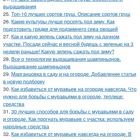
выращивания
25.
Топ-10 лучших сортов груш. Описание сортов груш
26.
Какие культуры лучше посеять под зиму. Как
подготовить грядки для подзимнего сева овощей
27.
Как и какую зелень сажать под зиму на дачном
участке. Посади сейчас и весной будешь с зеленью на 3
недели раньше! Какую зелень сажать под зиму?
28.
Все о технологии выращивания шампиньонов.
Выращивание шампиньонов
29.
Марганцовка в саду и на огороде. Добавление статьи
в новую подборку
30.
Как избавиться от муравьев на огороде навсегда. Что
нужно для борьбы с муравьями в огороде, теплице:
средства
31.
30 лучших способов для борьбы с муравьями в саду
и огороде. Как прогнать муравьев с участка: используем
народные средства
32.
Как избавиться от муравьев навсегда на огороде. В