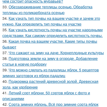
чем состоит опасность муравьев?
33.
Обеззараживание теплицы осенью. Обработка
теплицы из поликарбоната осенью
34.
Как узнать тип почвы на вашем участке и зачем это
нужно. Как определить тип почвы на участке
35.
Как узнать кислотность почвы на участке народными
средствами. Как самому определить кислотность почвы.
36.
Какая почва на вашем участке. Какие типы почвы
бывают
37.
Что сажают на зиму на даче. Корнеплодные культуры
38.
Подготовка земли на зиму в огороде. Добавление
статьи в новую подборку
39.
Что можно сделать из падалицы яблок. 5 рецептов
зимних заготовок из яблок-падалиц
40.
Подкормка растений древесной золой. Древесная
зола, как удобрение
41.
Летний сорт яблони. 50 сортов яблок с фото и
описаниями
42.
Сорта зимних яблонь. Всё про зимние сорта яблок