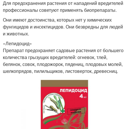
Для предохранения растения от нападений вредителей
профессионалы советуют применять биопрепараты.
Они имеют достоинства, которых нет у химических
фунгицидов и инсектицидов. Они безвредны для людей
и животных.
«Лепидоцид»
Препарат предохраняет садовые растения от большего
количества грызущих вредителей: огневок, тлей,
белянок, совок, плодожорок, пядениц, плодовых молей,
шелкопрядов, пилильщиков, листоверток, древесниц.