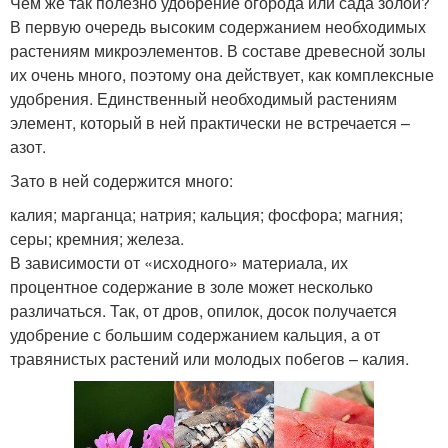
Чем же так полезно удобрение огорода или сада золой?
В первую очередь высоким содержанием необходимых
растениям микроэлементов. В составе древесной золы
их очень много, поэтому она действует, как комплексные
удобрения. Единственный необходимый растениям
элемент, который в ней практически не встречается –
азот.
Зато в ней содержится много:
калия; марганца; натрия; кальция; фосфора; магния;
серы; кремния; железа.
В зависимости от «исходного» материала, их
процентное содержание в золе может несколько
различаться. Так, от дров, опилок, досок получается
удобрение с большим содержанием кальция, а от
травянистых растений или молодых побегов – калия.