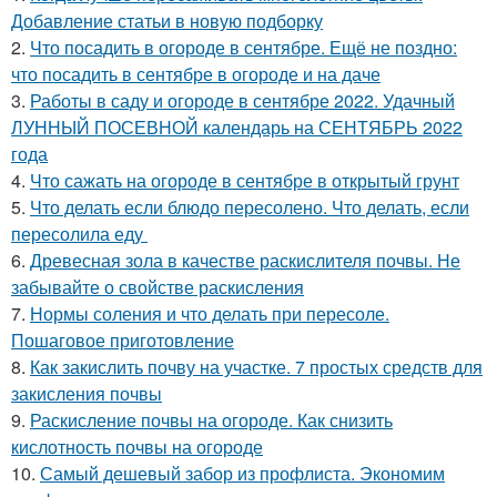
Добавление статьи в новую подборку
2.
Что посадить в огороде в сентябре. Ещё не поздно:
что посадить в сентябре в огороде и на даче
3.
Работы в саду и огороде в сентябре 2022. Удачный
ЛУННЫЙ ПОСЕВНОЙ календарь на СЕНТЯБРЬ 2022
года
4.
Что сажать на огороде в сентябре в открытый грунт
5.
Что делать если блюдо пересолено. Что делать, если
пересолила еду
6.
Древесная зола в качестве раскислителя почвы. Не
забывайте о свойстве раскисления
7.
Нормы соления и что делать при пересоле.
Пошаговое приготовление
8.
Как закислить почву на участке. 7 простых средств для
закисления почвы
9.
Раскисление почвы на огороде. Как снизить
кислотность почвы на огороде
10.
Самый дешевый забор из профлиста. Экономим