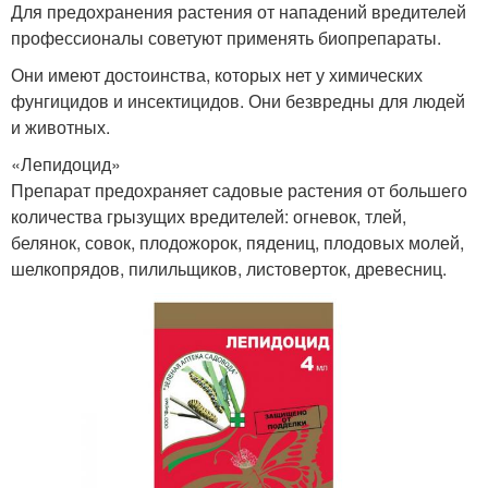
Для предохранения растения от нападений вредителей
профессионалы советуют применять биопрепараты.
Они имеют достоинства, которых нет у химических
фунгицидов и инсектицидов. Они безвредны для людей
и животных.
«Лепидоцид»
Препарат предохраняет садовые растения от большего
количества грызущих вредителей: огневок, тлей,
белянок, совок, плодожорок, пядениц, плодовых молей,
шелкопрядов, пилильщиков, листоверток, древесниц.