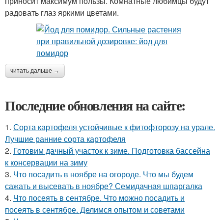
приносит максимум пользы. Комнатные любимцы будут
радовать глаз яркими цветами.
читать дальше →
Последние обновления на сайте:
1.
Сорта картофеля устойчивые к фитофторозу на урале.
Лучшие ранние сорта картофеля
2.
Готовим дачный участок к зиме. Подготовка бассейна
к консервации на зиму
3.
Что посадить в ноябре на огороде. Что мы будем
сажать и высевать в ноябре? Семидачная шпаргалка
4.
Что посеять в сентябре. Что можно посадить и
посеять в сентябре. Делимся опытом и советами