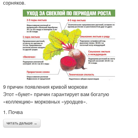
сорняков.
9 причин появления кривой моркови
Этот «букет» причин гарантирует вам богатую
«коллекцию» морковных «уродцев».
1. Почва
читать дальше →