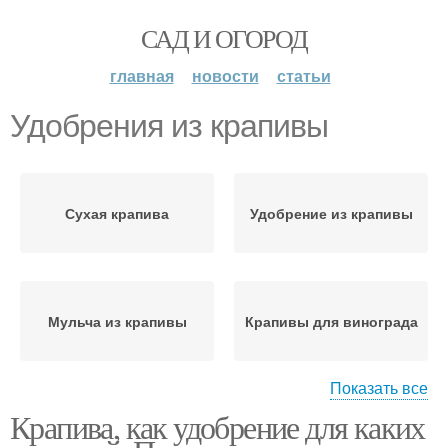
САД И ОГОРОД
главная
новости
статьи
Удобрения из крапивы
Сухая крапива
Удобрение из крапивы
Мульча из крапивы
Крапивы для винограда
Показать все
Крапива, как удобрение для каких
Удобрение для
Настой из крапивы
растений