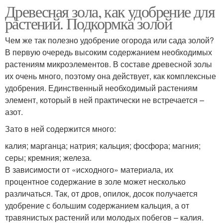
Древесная зола, как удобрение для
растений. Подкормка золой
Чем же так полезно удобрение огорода или сада золой?
В первую очередь высоким содержанием необходимых
растениям микроэлементов. В составе древесной золы
их очень много, поэтому она действует, как комплексные
удобрения. Единственный необходимый растениям
элемент, который в ней практически не встречается –
азот.
Зато в ней содержится много:
калия; марганца; натрия; кальция; фосфора; магния;
серы; кремния; железа.
В зависимости от «исходного» материала, их
процентное содержание в золе может несколько
различаться. Так, от дров, опилок, досок получается
удобрение с большим содержанием кальция, а от
травянистых растений или молодых побегов – калия.