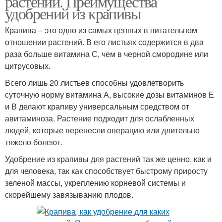
растений. Преимущества
удобрений из крапивы
Крапива – это одно из самых ценных в питательном
отношении растений. В его листьях содержится в два
Компост из крапивы
раза больше витамина С, чем в черной смородине или
цитрусовых.
Всего лишь 20 листьев способны удовлетворить
суточную норму витамина А, высокие дозы витаминов Е
и В делают крапиву универсальным средством от
авитаминоза. Растение подходит для ослабленных
людей, которые перенесли операцию или длительно
тяжело болеют.
Удобрение из крапивы для растений так же ценно, как и
для человека, так как способствует быстрому приросту
зеленой массы, укреплению корневой системы и
скорейшему завязыванию плодов.