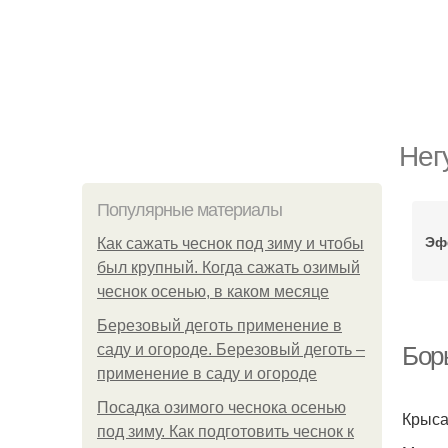
Нег
Популярные материалы
Эф
Как сажать чеснок под зиму и чтобы
был крупный. Когда сажать озимый
чеснок осенью, в каком месяце
Березовый деготь применение в
саду и огороде. Березовый деготь –
Бор
применение в саду и огороде
Посадка озимого чеснока осенью
Крыса
под зиму. Как подготовить чеснок к