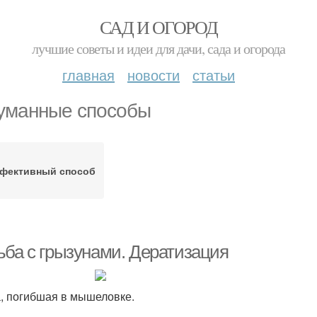
САД И ОГОРОД
лучшие советы и идеи для дачи, сада и огорода
главная
новости
статьи
уманные способы
фективный способ
ьба с грызунами. Дератизация
, погибшая в мышеловке.