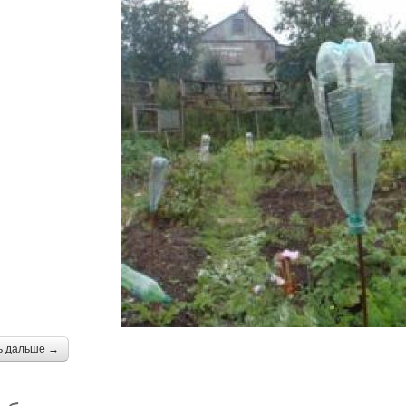
ь дальше →