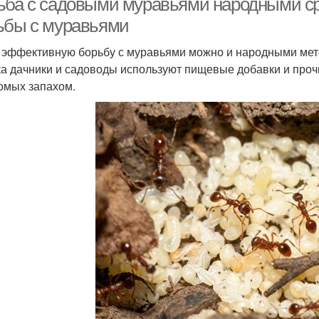
ьба с садовыми муравьями народными с
ьбы с муравьями
 эффективную борьбу с муравьями можно и народными мето
ка дачники и садоводы используют пищевые добавки и проч
омых запахом.