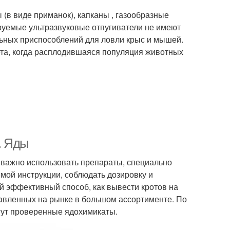
(в виде приманок), капканы , газообразные
ируемые ультразвуковые отпугиватели не имеют
ьных приспособлений для ловли крыс и мышей.
ета, когда расплодившаяся популяция животных
. Яды
 важно использовать препараты, специально
емой инструкции, соблюдать дозировку и
й эффективный способ, как вывести кротов на
авленных на рынке в большом ассортименте. По
огут проверенные ядохимикаты.