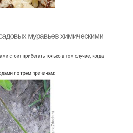
и садовых муравьев химическими
ми стоит прибегать только в том случае, когда
одами по трем причинам: