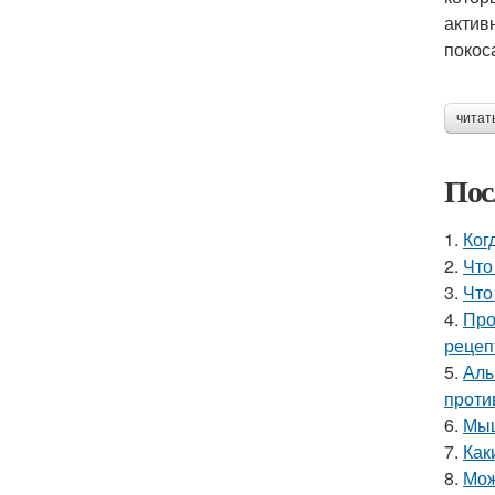
актив
покос
читат
Пос
1.
Ког
2.
Что
3.
Что
4.
Про
рецеп
5.
Алы
проти
6.
Мыш
7.
Как
8.
Мож