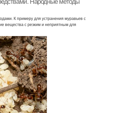
редствами. Народные методы
дами. К примеру для устранения муравьев с
ие вещества с резким и неприятным для