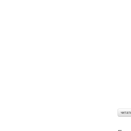
читат