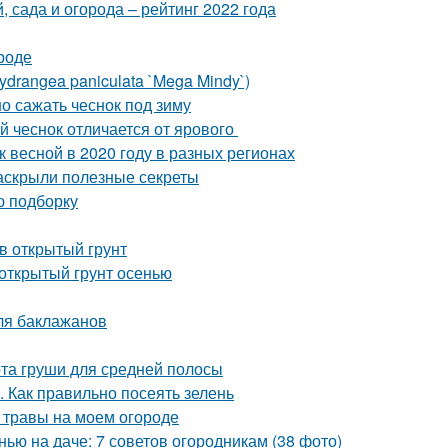
 сада и огорода – рейтинг 2022 года
ороде
drangea paniculata `Mega Mindy`)
о сажать чеснок под зиму
й чеснок отличается от ярового
к весной в 2020 году в разных регионах
раскрыли полезные секреты
ю подборку
в открытый грунт
 открытый грунт осенью
ля баклажанов
та груши для средней полосы
. Как правильно посеять зелень
 травы на моем огороде
нью на даче: 7 советов огородникам (38 фото)